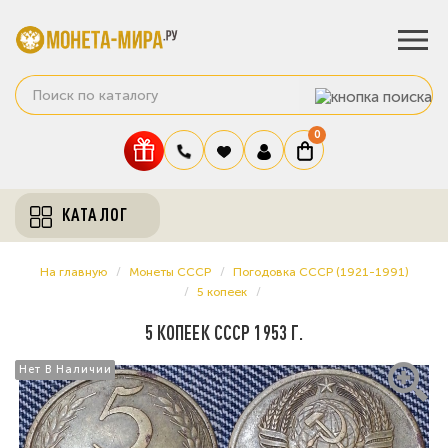
0
КАТАЛОГ
На главную
Монеты СССР
Погодовка СССР (1921-1991)
5 копеек
5 КОПЕЕК СССР 1953 Г.
Нет В Наличии
Нет В Наличии