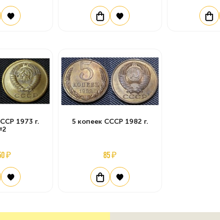
ССР 1973 г.
5 копеек СССР 1982 г.
№2
50 ₽
85 ₽