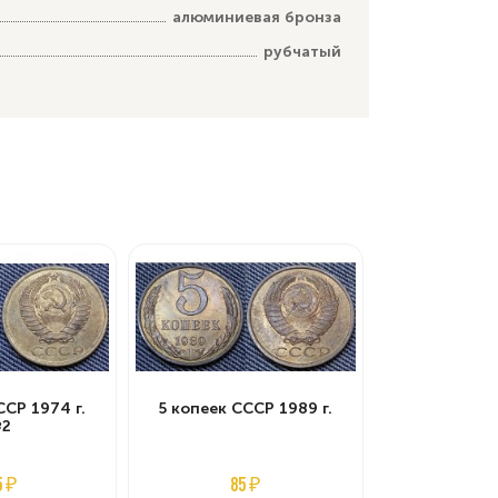
алюминиевая бронза
рубчатый
ССР 1974 г.
5 копеек СССР 1989 г.
2
5 ₽
85 ₽