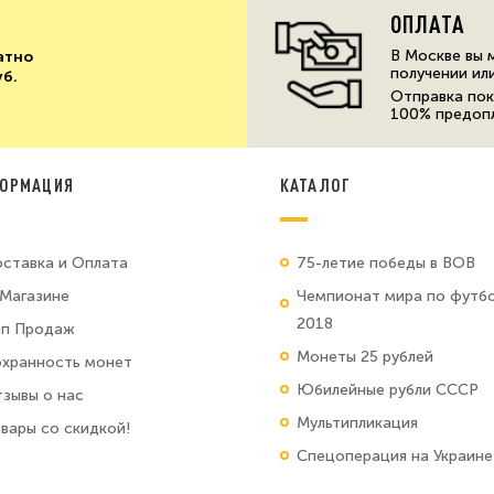
ОПЛАТА
В Москве вы 
атно
получении ил
уб.
Отправка пок
100% предоп
ОРМАЦИЯ
КАТАЛОГ
ставка и Оплата
75-летие победы в ВОВ
Магазине
Чемпионат мира по футб
2018
оп Продаж
Монеты 25 рублей
хранность монет
Юбилейные рубли СССР
зывы о нас
Мультипликация
вары со скидкой!
Спецоперация на Украине