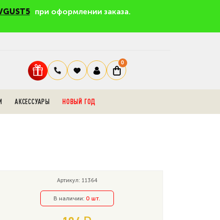
VGUST5
при оформлении заказа.
0
И
АКСЕССУАРЫ
НОВЫЙ ГОД
Артикул: 11364
В наличии:
0 шт.