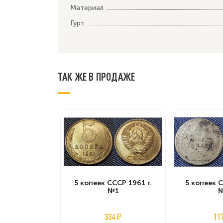
Материал
Гурт
ТАК ЖЕ В ПРОДАЖЕ
5 копеек СССР 1961 г.
5 копеек С
№1
334 ₽
11