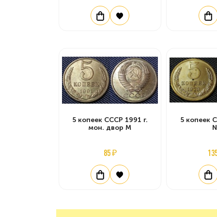
5 копеек СССР 1991 г.
5 копеек С
мон. двор М
85 ₽
13