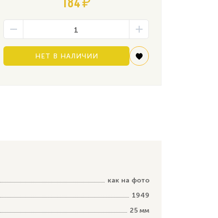
184 ₽
НЕТ В НАЛИЧИИ
как на фото
1949
25 мм