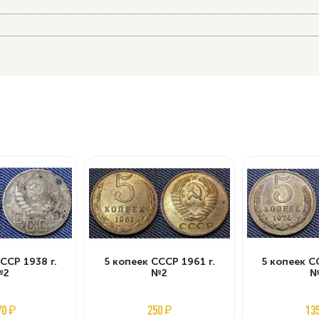
ССР 1938 г.
5 копеек СССР 1961 г.
5 копеек С
№2
№2
№
70 ₽
250 ₽
13