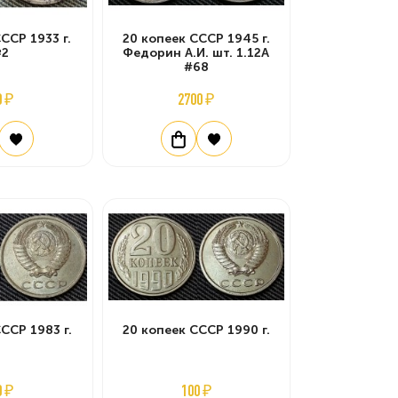
ССР 1933 г.
20 копеек СССР 1945 г.
2
Федорин А.И. шт. 1.12А
#68
0 ₽
2700 ₽
ССР 1983 г.
20 копеек СССР 1990 г.
0 ₽
100 ₽