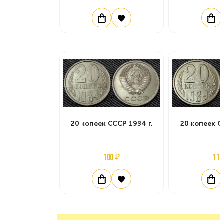
20 копеек СССР 1984 г.
20 копеек 
100 ₽
11