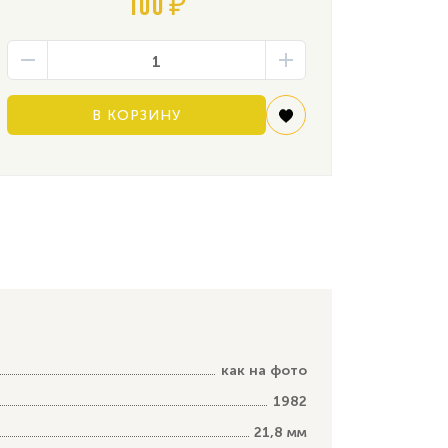
100 ₽
В КОРЗИНУ
как на фото
1982
21,8 мм