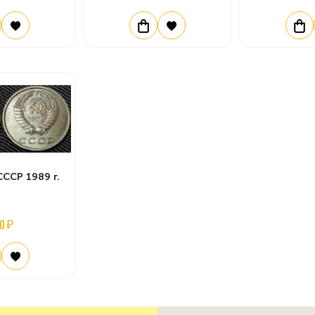
СССР 1989 г.
0 ₽