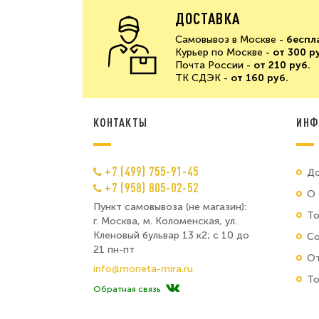
ДОСТАВКА
Самовывоз в Москве -
беспл
Курьер по Москве -
от 300 р
Почта России -
от 210 руб.
ТК СДЭК -
от 160 руб.
КОНТАКТЫ
ИНФ
+7 (499) 755-91-45
До
+7 (958) 805-02-52
О 
Пункт самовывоза (не магазин):
Т
г. Москва, м. Коломенская, ул.
Кленовый бульвар 13 к2; с 10 до
Со
21 пн-пт
От
info@moneta-mira.ru
То
Обратная связь