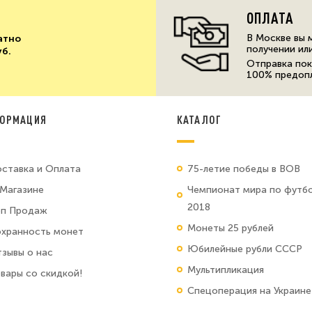
ОПЛАТА
В Москве вы 
атно
получении ил
уб.
Отправка пок
100% предоп
ОРМАЦИЯ
КАТАЛОГ
ставка и Оплата
75-летие победы в ВОВ
Магазине
Чемпионат мира по футб
2018
оп Продаж
Монеты 25 рублей
хранность монет
Юбилейные рубли СССР
зывы о нас
Мультипликация
вары со скидкой!
Спецоперация на Украине