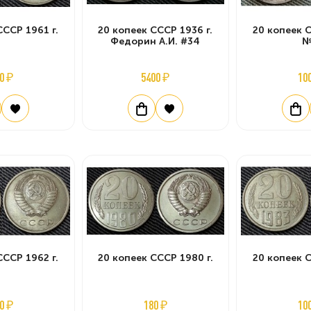
СССР 1961 г.
20 копеек СССР 1936 г.
20 копеек С
Федорин А.И. #34
№
0 ₽
5400 ₽
10
СССР 1962 г.
20 копеек СССР 1980 г.
20 копеек С
0 ₽
180 ₽
10