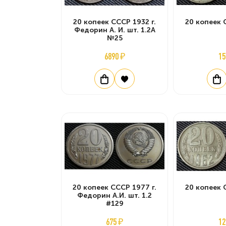
20 копеек СССР 1932 г.
20 копеек 
Федорин А. И. шт. 1.2А
№25
6890 ₽
15
20 копеек СССР 1977 г.
20 копеек 
Федорин А.И. шт. 1.2
#129
675 ₽
12