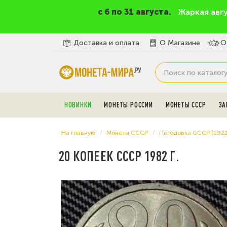
c 6 по 31 августа.
Жаркая авг
Доставка и оплата
О Магазине
О
НОВИНКИ
МОНЕТЫ РОССИИ
МОНЕТЫ СССР
ЗА
На главную
Монеты СССР
Погодовка СССР (192
20 КОПЕЕК СССР 1982 Г.