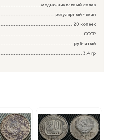
медно-никелевый сплав
регулярный чекан
20 копеек
СССР
рубчатый
3,4 гр