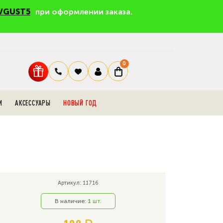
VGUST5
при оформлении заказа.
0
И
АКСЕССУАРЫ
НОВЫЙ ГОД
Артикул: 11716
В наличие:
1
шт.