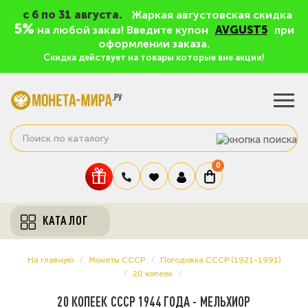
c 6 по 31 августа.
Жаркая августовская скидка
5%
на любой заказ! Введите купон
AVGUST5
при
оформлении заказа.
Скидка действует на товары которые вне акции!
0
КАТАЛОГ
На главную
Монеты СССР
Погодовка СССР (1921-1991)
20 копеек
20 КОПЕЕК СССР 1944 ГОДА - МЕЛЬХИОР