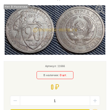
Нет В Наличии
Нет В Наличии
Артикул: 11666
В наличии:
0 шт.
0 ₽