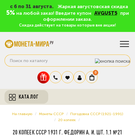
c 6 по 31 августа.
Жаркая августовская скидка
5%
на любой заказ! Введите купон
AVGUST5
при
оформлении заказа.
Скидка действует на товары которые вне акции!
0
КАТАЛОГ
На главную
Монеты СССР
Погодовка СССР (1921-1991)
20 копеек
20 КОПЕЕК СССР 1931 Г. ФЕДОРИН А. И. ШТ. 1.1 №21