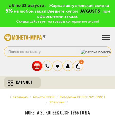
c 6 по 31 августа.
Жаркая августовская скидка
5%
на любой заказ! Введите купон
AVGUST5
при
оформлении заказа.
Скидка действует на товары которые вне акции!
0
КАТАЛОГ
На главную
Монеты СССР
Погодовка СССР (1921-1991)
20 копеек
МОНЕТА 20 КОПЕЕК СССР 1966 ГОДА