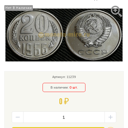
Нет В Наличии
Нет В Наличии
Артикул: 11239
В наличии:
0 шт.
0 ₽