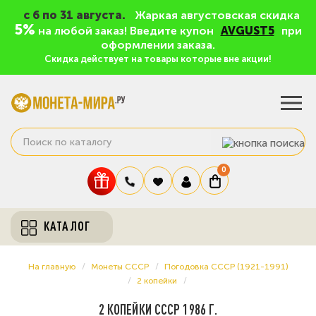
c 6 по 31 августа.
Жаркая августовская скидка
5%
на любой заказ! Введите купон
AVGUST5
при
оформлении заказа.
Скидка действует на товары которые вне акции!
0
КАТАЛОГ
На главную
Монеты СССР
Погодовка СССР (1921-1991)
2 копейки
2 КОПЕЙКИ СССР 1986 Г.