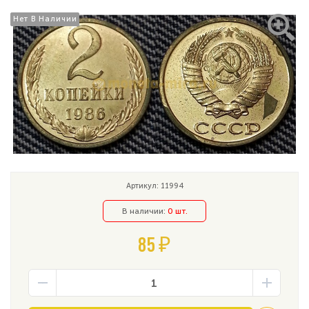
Нет В Наличии
Нет В Наличии
Артикул: 11994
В наличии:
0 шт.
85 ₽