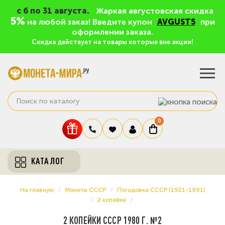
c 6 по 31 августа.
Жаркая августовская скидка
5%
на любой заказ! Введите купон
AVGUST5
при
оформлении заказа.
Скидка действует на товары которые вне акции!
0
КАТАЛОГ
На главную
Монеты СССР
Погодовка СССР (1921-1991)
2 копейки
2 КОПЕЙКИ СССР 1980 Г. №2