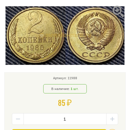
Артикул: 11988
В наличие:
1
шт.
85 ₽