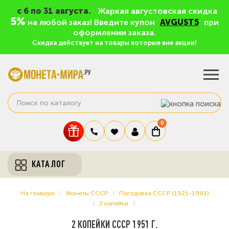
c 6 по 31 августа.
Жаркая августовская скидка
5%
на любой заказ! Введите купон
AVGUST5
при
оформлении заказа.
Скидка действует на товары которые вне акции!
0
КАТАЛОГ
На главную
Монеты СССР
Погодовка СССР (1921-1991)
2 копейки
2 КОПЕЙКИ СССР 1951 Г.