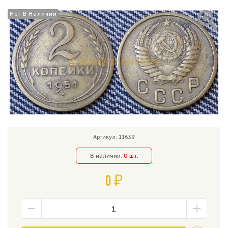
Нет В Наличии
Нет В Наличии
Артикул: 11639
В наличии:
0 шт.
0 ₽