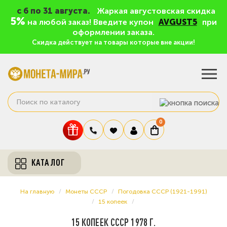
c 6 по 31 августа.
Жаркая августовская скидка
5%
на любой заказ! Введите купон
AVGUST5
при
оформлении заказа.
Скидка действует на товары которые вне акции!
0
КАТАЛОГ
На главную
Монеты СССР
Погодовка СССР (1921-1991)
15 копеек
15 КОПЕЕК СССР 1978 Г.