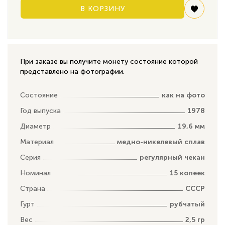
В КОРЗИНУ
При заказе вы получите монету состояние которой
представлено на фотографии.
Состояние
как на фото
Год выпуска
1978
Диаметр
19,6 мм
Материал
медно-никелевый сплав
Серия
регулярный чекан
Номинал
15 копеек
Страна
СССР
Гурт
рубчатый
Вес
2,5 гр