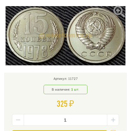
Артикул: 11727
В наличие:
1
шт.
325 ₽