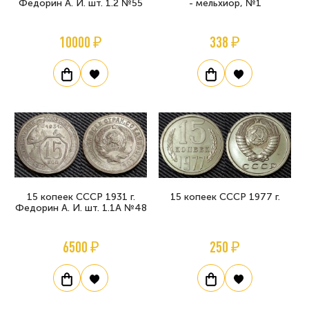
Федорин А. И. шт. 1.2 №55
- мельхиор, №1
10000 ₽
338 ₽
15 копеек СССР 1931 г.
15 копеек СССР 1977 г.
Федорин А. И. шт. 1.1А №48
6500 ₽
250 ₽