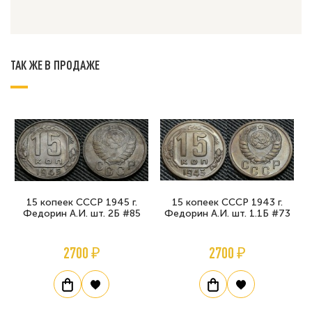
ТАК ЖЕ В ПРОДАЖЕ
15 копеек СССР 1945 г.
15 копеек СССР 1943 г.
Федорин А.И. шт. 2Б #85
Федорин А.И. шт. 1.1Б #73
2700 ₽
2700 ₽