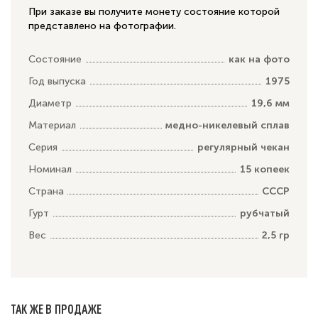
При заказе вы получите монету состояние которой
представлено на фотографии.
Состояние
как на фото
Год выпуска
1975
Диаметр
19,6 мм
Материал
медно-никелевый сплав
Серия
регулярный чекан
Номинал
15 копеек
Страна
СССР
Гурт
рубчатый
Вес
2,5 гр
ТАК ЖЕ В ПРОДАЖЕ