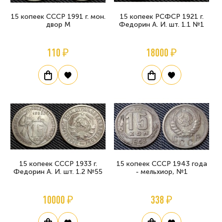
15 копеек СССР 1991 г. мон.
15 копеек РСФСР 1921 г.
двор М
Федорин А. И. шт. 1.1 №1
110 ₽
18000 ₽
15 копеек СССР 1933 г.
15 копеек СССР 1943 года
Федорин А. И. шт. 1.2 №55
- мельхиор, №1
10000 ₽
338 ₽