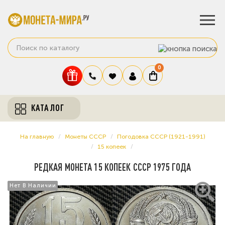
0
КАТАЛОГ
На главную
Монеты СССР
Погодовка СССР (1921-1991)
15 копеек
РЕДКАЯ МОНЕТА 15 КОПЕЕК СССР 1975 ГОДА
Нет В Наличии
Нет В Наличии