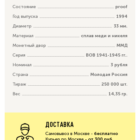
Состояние
proof
Год выпуска
1994
Диаметр
33 мм.
Материал
сплав меди и никеля
Монетный двор
ММД
Серия
ВОВ 1941-1945 гг..
Номинал
3 рубля
Страна
Молодая Россия
Тираж
250 000 шт.
Вес
14,35 гр.
ДОСТАВКА
Самовывоз в Москве -
бесплатно
Курьер по Москве -
от 300 руб.