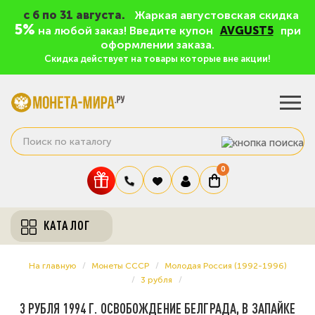
c 6 по 31 августа.
Жаркая августовская скидка
5%
на любой заказ! Введите купон
AVGUST5
при
оформлении заказа.
Скидка действует на товары которые вне акции!
0
КАТАЛОГ
На главную
Монеты СССР
Молодая Россия (1992-1996)
3 рубля
3 РУБЛЯ 1994 Г. ОСВОБОЖДЕНИЕ БЕЛГРАДА, В ЗАПАЙКЕ