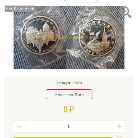
Нет В Наличии
Нет В Наличии
Артикул: 10530
В наличии:
0 шт.
0 ₽