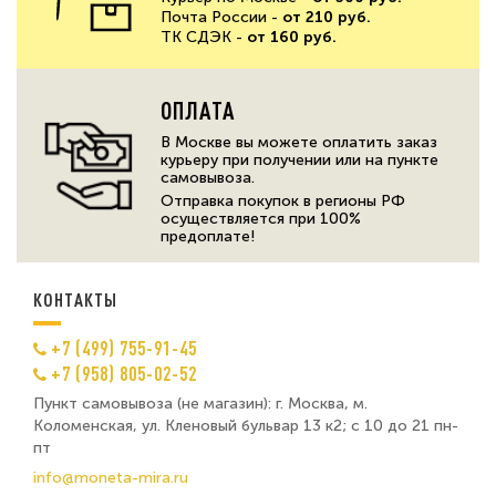
Почта России -
от 210 руб.
ТК СДЭК -
от 160 руб.
ОПЛАТА
В Москве вы можете оплатить заказ
курьеру при получении или на пункте
самовывоза.
Отправка покупок в регионы РФ
осуществляется при 100%
предоплате!
КОНТАКТЫ
+7 (499) 755-91-45
+7 (958) 805-02-52
Пункт самовывоза (не магазин): г. Москва, м.
Коломенская, ул. Кленовый бульвар 13 к2; с 10 до 21 пн-
пт
info@moneta-mira.ru