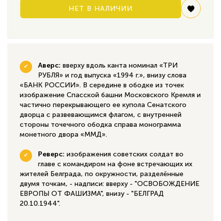
НЕТ В НАЛИЧИИ
Аверс:
вверху вдоль канта номинал «ТРИ
РУБЛЯ» и год выпуска «1994 г.», внизу слова
«БАНК РОССИИ». В середине в ободке из точек
изображение Спасской башни Московского Кремля и
частично перекрывающего ее купола Сенатского
дворца с развевающимся флагом, с внутренней
стороны точечного ободка справа монограмма
монетного двора «ММД».
Реверс:
изображения советских солдат во
главе с командиром на фоне встречающих их
жителей Белграда, по окружности, разделённые
двумя точкам, - надписи: вверху - "ОСВОБОЖДЕНИЕ
ЕВРОПЫ ОТ ФАШИЗМА", внизу - "БЕЛГРАД
20.10.1944".