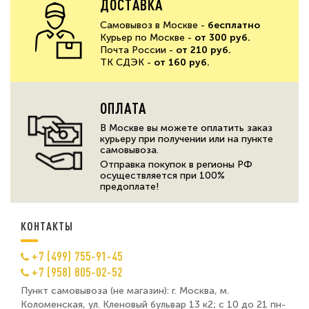
ДОСТАВКА
Самовывоз в Москве -
бесплатно
Курьер по Москве -
от 300 руб.
Почта России -
от 210 руб.
ТК СДЭК -
от 160 руб.
ОПЛАТА
В Москве вы можете оплатить заказ
курьеру при получении или на пункте
самовывоза.
Отправка покупок в регионы РФ
осуществляется при 100%
предоплате!
КОНТАКТЫ
+7 (499) 755-91-45
+7 (958) 805-02-52
Пункт самовывоза (не магазин): г. Москва, м.
Коломенская, ул. Кленовый бульвар 13 к2; с 10 до 21 пн-