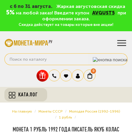
c 6 по 31 августа.
Жаркая августовская скидка
5%
на любой заказ! Введите купон
AVGUST5
при
оформлении заказа.
Скидка действует на товары которые вне акции!
0
КАТАЛОГ
На главную
Монеты СССР
Молодая Россия (1992-1996)
1 рубль
МОНЕТА 1 РУБЛЬ 1992 ГОДА ПИСАТЕЛЬ ЯКУБ КОЛАС