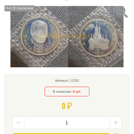
Нет В Наличии
Нет В Наличии
Артикул: 11552
В наличии:
0 шт.
0 ₽