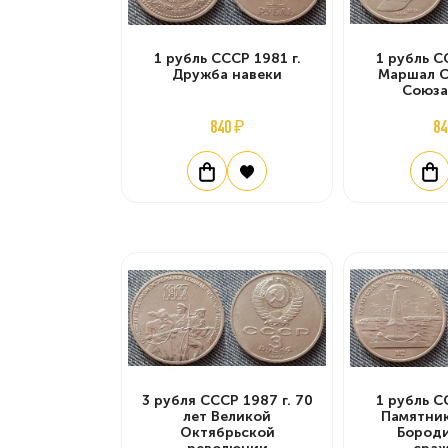
1 рубль СССР 1981 г.
1 рубль С
Дружба навеки
Маршал С
Союза
840 ₽
84
3 рубля СССР 1987 г. 70
1 рубль С
лет Великой
Памятник
Октябрьской
Бород