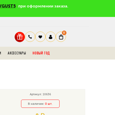
VGUST5
при оформлении заказа.
0
И
АКСЕССУАРЫ
НОВЫЙ ГОД
Артикул: 10636
В наличии:
0 шт.