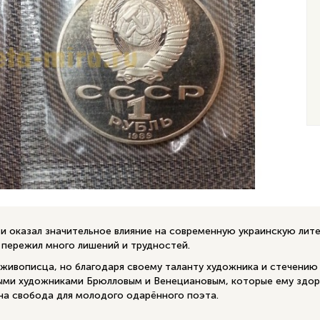
 и оказал значительное влияние на современную украинскую лите
 пережил много лишений и трудностей.
 живописца, но благодаря своему таланту художника и стечению
ыми художниками Брюлловым и Венециановым, которые ему здоро
ена свобода для молодого одарённого поэта.