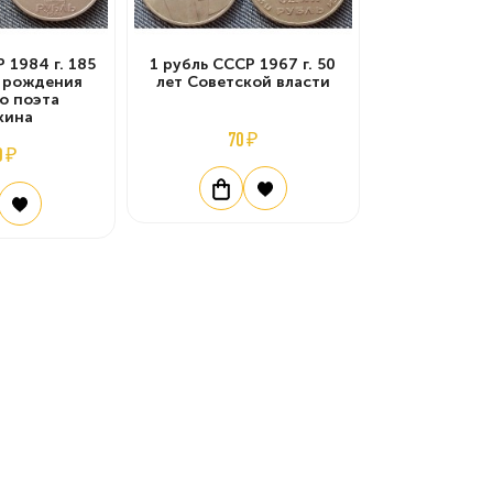
 1984 г. 185
1 рубль СССР 1967 г. 50
я рождения
лет Советской власти
о поэта
кина
70 ₽
0 ₽