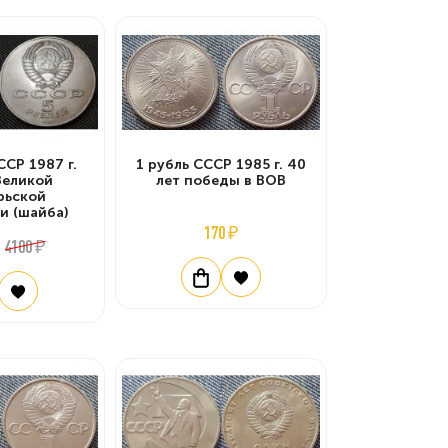
ССР 1987 г.
1 рубль СССР 1985 г. 40
Великой
лет победы в ВОВ
рьской
и (шайба)
170 ₽
4100 ₽