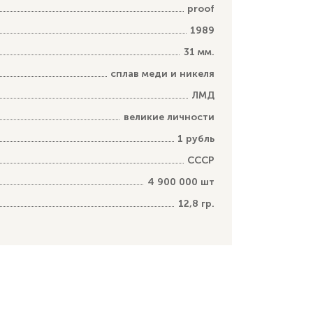
proof
1989
31 мм.
сплав меди и никеля
ЛМД
великие личности
1 рубль
СССР
4 900 000 шт
12,8 гр.