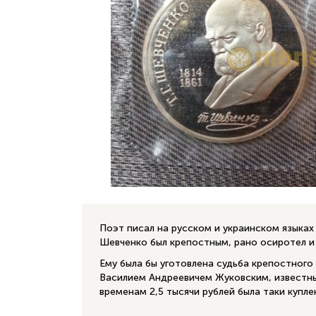
Поэт писал на русском и украинском языках
Шевченко был крепостным, рано осиротел и
Ему была бы уготовлена судьба крепостного
Василием Андреевичем Жуковским, известн
временам 2,5 тысячи рублей была таки купл