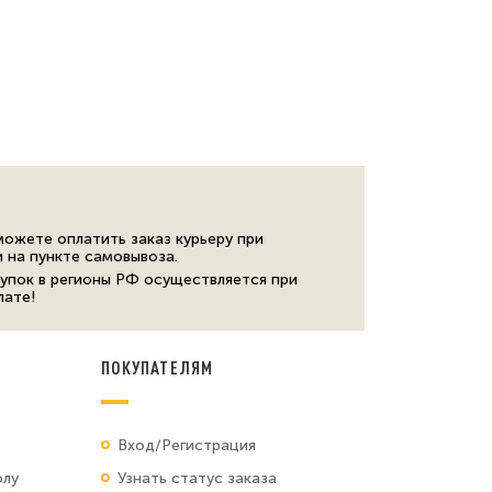
можете оплатить заказ курьеру при
и на пункте самовывоза.
упок в регионы РФ осуществляется при
лате!
ПОКУПАТЕЛЯМ
Вход/Регистрация
олу
Узнать статус заказа