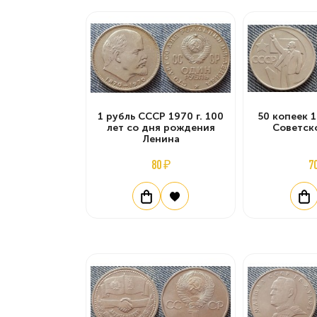
1 рубль СССР 1970 г. 100
50 копеек 1
лет со дня рождения
Советск
Ленина
80 ₽
7