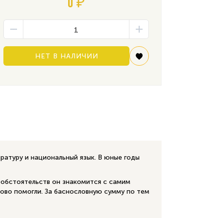
0 ₽
НЕТ В НАЛИЧИИ
ратуру и национальный язык. В юные годы
 обстоятельств он знакомится с самим
во помогли. За баснословную сумму по тем