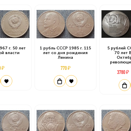
967 г. 50 лет
1 рубль СССР 1985 г. 115
5 рублей С
ой власти
лет со дня рождения
70 лет 
Ленина
Октяб
революци
0 ₽
770 ₽
3780 ₽