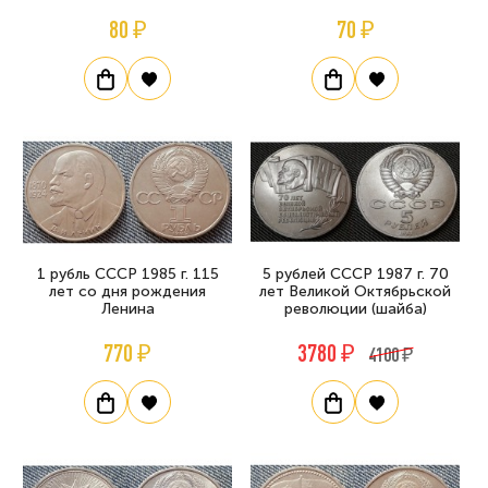
80 ₽
70 ₽
1 рубль СССР 1985 г. 115
5 рублей СССР 1987 г. 70
лет со дня рождения
лет Великой Октябрьской
Ленина
революции (шайба)
770 ₽
3780 ₽
4100 ₽