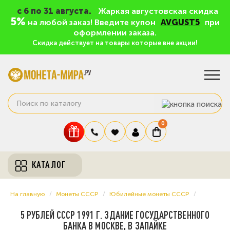
c 6 по 31 августа.
Жаркая августовская скидка
5%
на любой заказ! Введите купон
AVGUST5
при
оформлении заказа.
Скидка действует на товары которые вне акции!
0
КАТАЛОГ
На главную
Монеты СССР
Юбилейные монеты СССР
5 РУБЛЕЙ СССР 1991 Г. ЗДАНИЕ ГОСУДАРСТВЕННОГО
БАНКА В МОСКВЕ, В ЗАПАЙКЕ