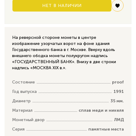
НЕТ В НАЛИЧИИ
На реверсной стороне монеты в центре
изображение узорчатых ворот на фоне здания
Государственного банка в г. Москве. Вверху вдоль
внешнего ободка монеты полукругом надпись
«ГОСУДАРСТВЕННЫЙ БАНК». Внизу в две строки
надпись «МОСКВА XIX в.».
Состояние
proof
Год выпуска
1991
Диаметр
35 мм.
Материал
сплав меди и никеля
Монетный двор
ЛМД
Серия
памятные места