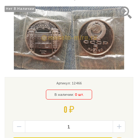
Нет В Наличии
Нет В Наличии
Артикул: 12466
В наличии:
0 шт.
0 ₽