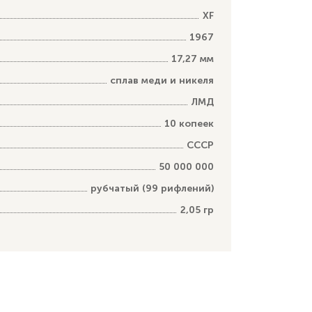
XF
1967
17,27 мм
сплав меди и никеля
ЛМД
10 копеек
СССР
50 000 000
рубчатый (99 рифлений)
2,05 гр