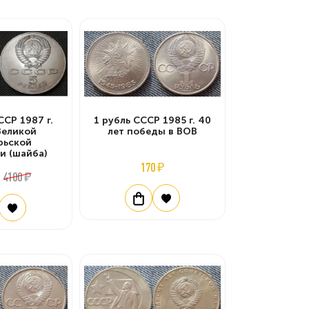
ССР 1987 г.
1 рубль СССР 1985 г. 40
Великой
лет победы в ВОВ
рьской
и (шайба)
170 ₽
4100 ₽