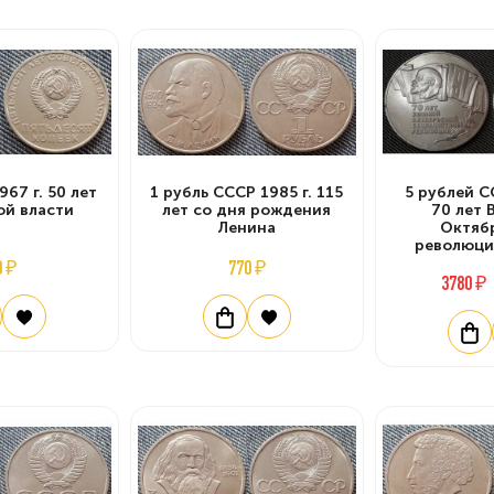
967 г. 50 лет
1 рубль СССР 1985 г. 115
5 рублей С
ой власти
лет со дня рождения
70 лет 
Ленина
Октяб
революци
0 ₽
770 ₽
3780 ₽