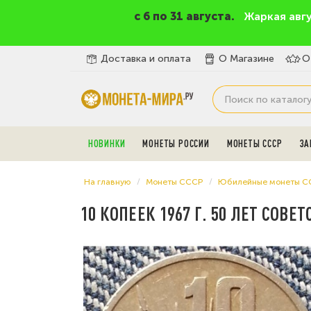
c 6 по 31 августа.
Жаркая авг
Доставка и оплата
О Магазине
О
НОВИНКИ
МОНЕТЫ РОССИИ
МОНЕТЫ СССР
ЗА
На главную
Монеты СССР
Юбилейные монеты С
10 КОПЕЕК 1967 Г. 50 ЛЕТ СОВЕ