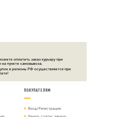
можете оплатить заказ курьеру при
и на пункте самовывоза.
упок в регионы РФ осуществляется при
лате!
ПОКУПАТЕЛЯМ
Вход/Регистрация
олу
Узнать статус заказа