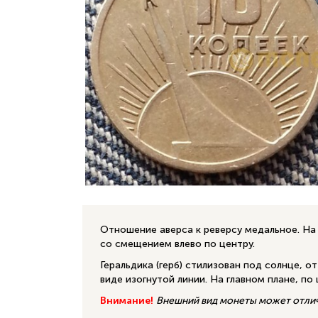
Отношение аверса к реверсу медальное. На
со смещением влево по центру.
Геральдика (герб) стилизован под солнце, от
виде изогнутой линии. На главном плане, по
Внимание!
Внешний вид монеты может отлича