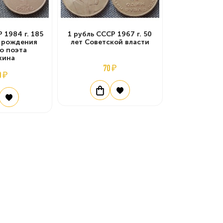
 1984 г. 185
1 рубль СССР 1967 г. 50
я рождения
лет Советской власти
о поэта
кина
70 ₽
0 ₽