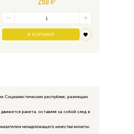
250 ₽
В КОРЗИНУ
их Социалистических республик, размещен
е движется ракета, оставляя за собой след в
показателем ненадлежащего качества монеты.