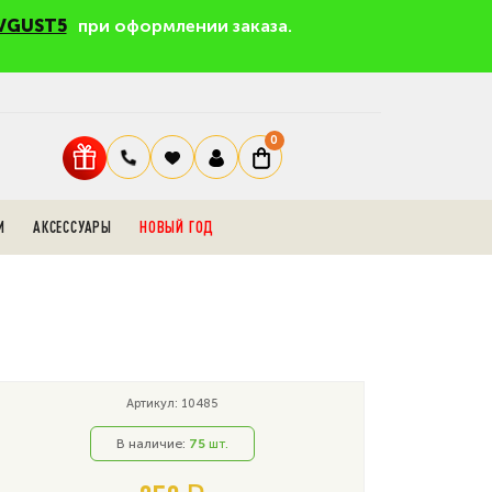
VGUST5
при оформлении заказа.
0
И
АКСЕССУАРЫ
НОВЫЙ ГОД
Артикул: 10485
В наличие:
75
шт.