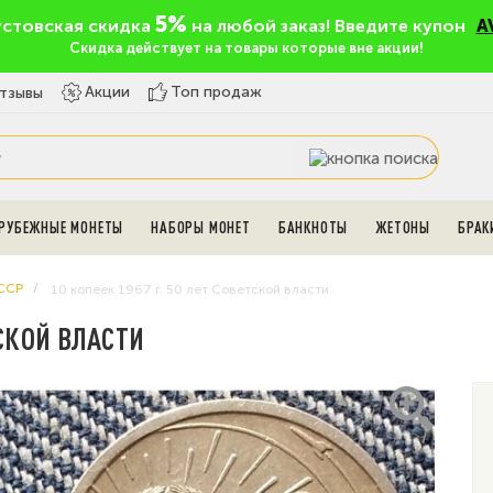
5%
устовская скидка
на любой заказ! Введите купон
A
Скидка действует на товары которые вне акции!
Топ продаж
Акции
тзывы
РУБЕЖНЫЕ МОНЕТЫ
НАБОРЫ МОНЕТ
БАНКНОТЫ
ЖЕТОНЫ
БРАК
ССР
10 копеек 1967 г. 50 лет Советской власти
ТСКОЙ ВЛАСТИ