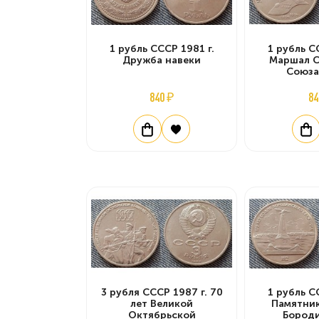
1 рубль СССР 1981 г.
1 рубль С
Дружба навеки
Маршал С
Союза
840 ₽
84
3 рубля СССР 1987 г. 70
1 рубль С
лет Великой
Памятник
Октябрьской
Бород