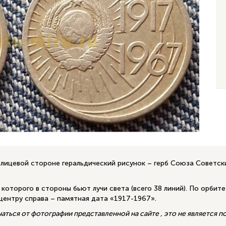
 лицевой стороне геральдический рисунок – герб Союза Советск
 которого в стороны бьют лучи света (всего 38 линий). По орбит
 центру справа – памятная дата «1917-1967».
ться от фотографии представленной на сайте , это не является 