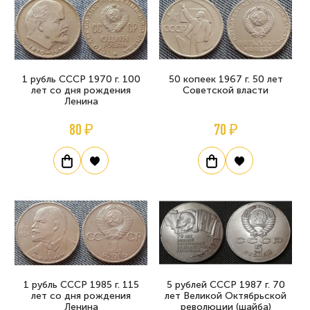
1 рубль СССР 1970 г. 100
50 копеек 1967 г. 50 лет
лет со дня рождения
Советской власти
Ленина
80 ₽
70 ₽
1 рубль СССР 1985 г. 115
5 рублей СССР 1987 г. 70
лет со дня рождения
лет Великой Октябрьской
Ленина
революции (шайба)