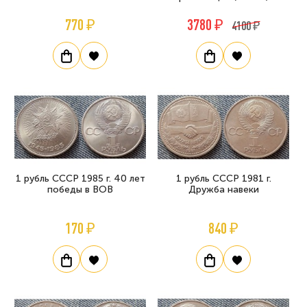
770 ₽
3780 ₽
4100 ₽
1 рубль СССР 1985 г. 40 лет
1 рубль СССР 1981 г.
победы в ВОВ
Дружба навеки
170 ₽
840 ₽