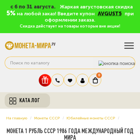
c 6 по 31 августа.
Жаркая августовская скидка
5%
на любой заказ! Введите купон
AVGUST5
при
оформлении заказа.
Скидка действует на товары которые вне акции!
0
КАТАЛОГ
На главную
Монеты СССР
Юбилейные монеты СССР
МОНЕТА 1 РУБЛЬ СССР 1986 ГОДА МЕЖДУНАРОДНЫЙ ГОД
МИРА