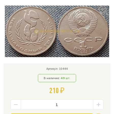
Артикул: 10444
В наличие:
49
шт.
210 ₽