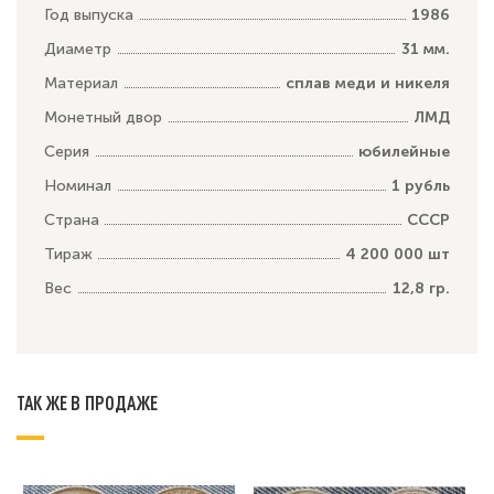
Год выпуска
1986
Диаметр
31 мм.
Материал
сплав меди и никеля
Монетный двор
ЛМД
Серия
юбилейные
Номинал
1 рубль
Страна
СССР
Тираж
4 200 000 шт
Вес
12,8 гр.
ТАК ЖЕ В ПРОДАЖЕ