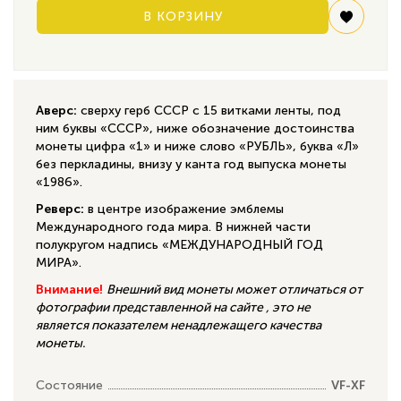
В КОРЗИНУ
Аверс:
сверху герб СССР с 15 витками ленты, под
ним буквы «СССР», ниже обозначение достоинства
монеты цифра «1» и ниже слово «РУБЛЬ», буква «Л»
без перкладины, внизу у канта год выпуска монеты
«1986».
Реверс:
в центре изображение эмблемы
Международного года мира. В нижней части
полукругом надпись «МЕЖДУНАРОДНЫЙ ГОД
МИРА».
Внимание!
Внешний вид монеты может отличаться от
фотографии представленной на сайте , это не
является показателем ненадлежащего качества
монеты.
Состояние
VF-XF