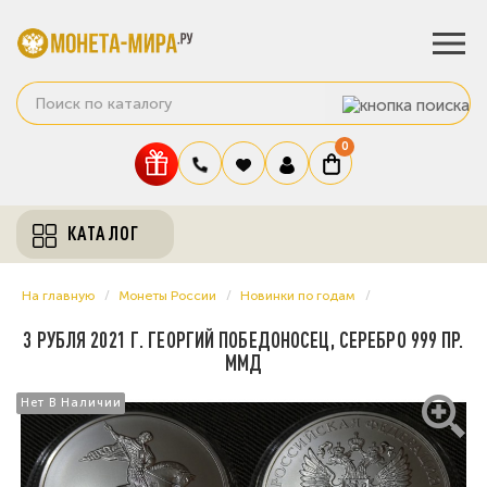
0
КАТАЛОГ
На главную
Монеты России
Новинки по годам
3 РУБЛЯ 2021 Г. ГЕОРГИЙ ПОБЕДОНОСЕЦ, СЕРЕБРО 999 ПР.
ММД
Нет В Наличии
Нет В Наличии