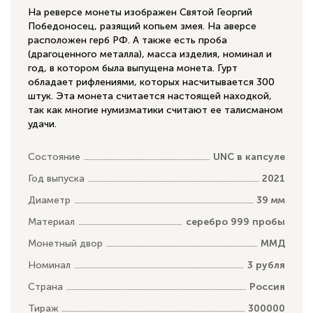
На реверсе монеты изображен Святой Георгий
Победоносец, разящий копьем змея. На аверсе
расположен герб РФ. А также есть проба
(драгоценного металла), масса изделия, номинал и
год, в котором была выпущена монета. Гурт
обладает рифлениями, которых насчитывается 300
штук. Эта монета считается настоящей находкой,
так как многие нумизматики считают ее талисманом
удачи.
Состояние
UNC в капсуле
Год выпуска
2021
Диаметр
39 мм
Материал
серебро 999 пробы
Монетный двор
ММД
Номинал
3 рубля
Страна
Россия
Тираж
300000