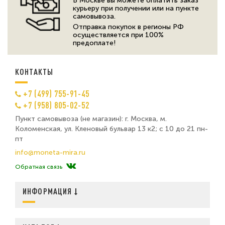
В Москве вы можете оплатить заказ
курьеру при получении или на пункте
самовывоза.
Отправка покупок в регионы РФ
осуществляется при 100%
предоплате!
КОНТАКТЫ
+7 (499) 755-91-45
+7 (958) 805-02-52
Пункт самовывоза (не магазин): г. Москва, м.
Коломенская, ул. Кленовый бульвар 13 к2; с 10 до 21 пн-
пт
info@moneta-mira.ru
Обратная связь
ИНФОРМАЦИЯ