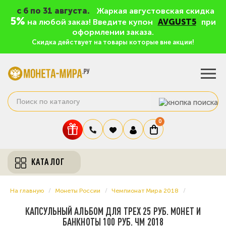
c 6 по 31 августа.
Жаркая августовская скидка
5%
на любой заказ! Введите купон
AVGUST5
при
оформлении заказа.
Скидка действует на товары которые вне акции!
0
КАТАЛОГ
На главную
Монеты России
Чемпионат Мира 2018
КАПСУЛЬНЫЙ АЛЬБОМ ДЛЯ ТРЕХ 25 РУБ. МОНЕТ И
БАНКНОТЫ 100 РУБ. ЧМ 2018