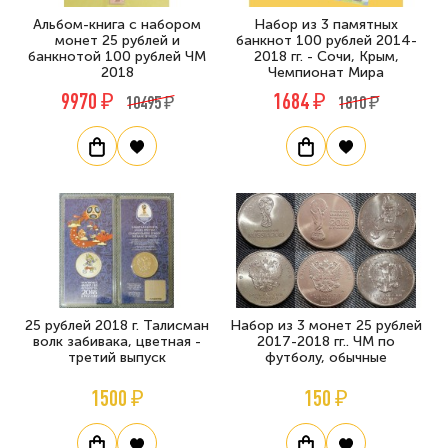
Альбом-книга с набором
Набор из 3 памятных
монет 25 рублей и
банкнот 100 рублей 2014-
банкнотой 100 рублей ЧМ
2018 гг. - Сочи, Крым,
2018
Чемпионат Мира
9970 ₽
1684 ₽
10495 ₽
1810 ₽
25 рублей 2018 г. Талисман
Набор из 3 монет 25 рублей
волк забивака, цветная -
2017-2018 гг.. ЧМ по
третий выпуск
футболу, обычные
1500 ₽
150 ₽