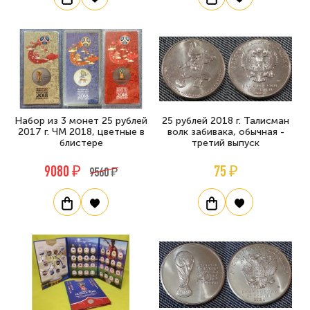
Набор из 3 монет 25 рублей
25 рублей 2018 г. Талисман
2017 г. ЧМ 2018, цветные в
волк забивака, обычная -
блистере
третий выпуск
9080 ₽
75 ₽
9560 ₽