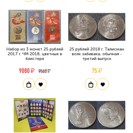
Набор из 3 монет 25 рублей
25 рублей 2018 г. Талисман
2017 г. ЧМ 2018, цветные в
волк забивака, обычная -
блистере
третий выпуск
9080 ₽
75 ₽
9560 ₽