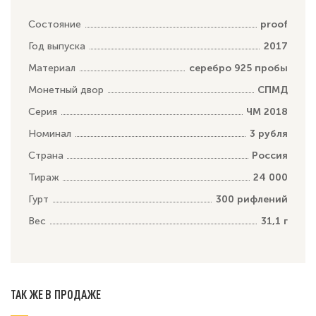
Состояние
proof
Год выпуска
2017
Материал
серебро 925 пробы
Монетный двор
СПМД
Серия
ЧМ 2018
Номинал
3 рубля
Страна
Россия
Тираж
24 000
Гурт
300 рифлений
Вес
31,1 г
ТАК ЖЕ В ПРОДАЖЕ