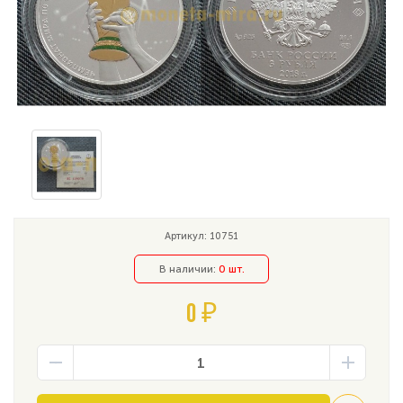
Артикул: 10751
В наличии:
0 шт.
0 ₽