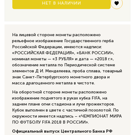
НЕТ В НАЛИЧИИ
На лицевой стороне монеты расположено
рельефное изображение Государственного герба
Российской Федерации, имеются надписи:
«РОССИЙСКАЯ ФЕДЕРАЦИЯ», «БАНК РОССИИ»,
номинал монеты — «3 РУБЛЯ» и дата — «2018 г.»,
обозначение металла по Периодической системе
элементов Д И. Менделеева, проба сплава, товарный
знак Санкт-Петербургского монетного двора и
масса драгоценного металла в чистоте.
На оборотной стороне монеты расположено
изображение поднятого в руках кубка FIFA, на
заднем плане огни стадиона и лучи прожекторов.
Кубок выполнен в цвете с частичной позолотой. По
окружности имеется надпись – «ЧЕМПИОНАТ МИРА
ПО ФУТБОЛУ FIFA 2018 В РОССИИ».
Официальный выпуск Центрального Банка РФ