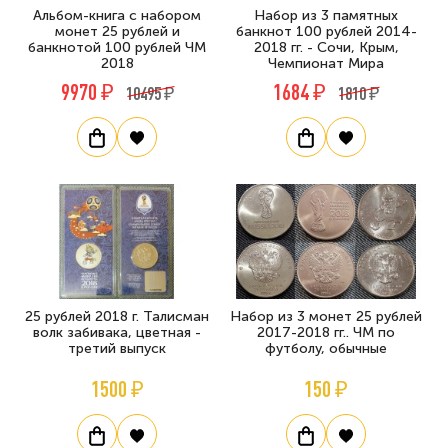
Альбом-книга с набором
Набор из 3 памятных
монет 25 рублей и
банкнот 100 рублей 2014-
банкнотой 100 рублей ЧМ
2018 гг. - Сочи, Крым,
2018
Чемпионат Мира
9970 ₽
1684 ₽
10495 ₽
1810 ₽
25 рублей 2018 г. Талисман
Набор из 3 монет 25 рублей
волк забивака, цветная -
2017-2018 гг.. ЧМ по
третий выпуск
футболу, обычные
1500 ₽
150 ₽