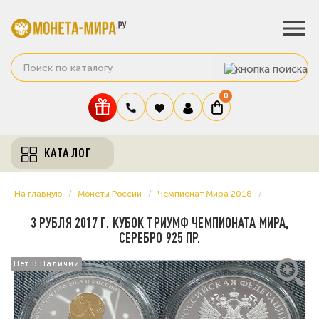
0
КАТАЛОГ
На главную
Монеты России
Чемпионат Мира 2018
3 РУБЛЯ 2017 Г. КУБОК ТРИУМФ ЧЕМПИОНАТА МИРА,
СЕРЕБРО 925 ПР.
Нет В Наличии
Нет В Наличии