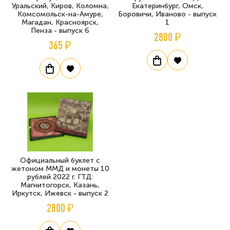
Уральский, Киров, Коломна,
Екатеринбург, Омск,
Комсомольск-на-Амуре,
Боровичи, Иваново - выпуск
Магадан, Красноярск,
1
Пенза - выпуск 6
2800 ₽
365 ₽
Официальный буклет с
жетоном ММД и монеты 10
рублей 2022 г. ГТД:
Магнитогорск, Казань,
Иркутск, Ижевск - выпуск 2
2800 ₽