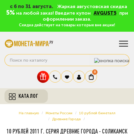
c 6 по 31 августа.
Жаркая августовская скидка
5%
на любой заказ! Введите купон
AVGUST5
при
оформлении заказа.
Скидка действует на товары которые вне акции!
0
КАТАЛОГ
На главную
Монеты России
10 рублей биметалл
Древние Города
10 РУБЛЕЙ 2011 Г. СЕРИЯ ДРЕВНИЕ ГОРОДА - СОЛИКАМСК