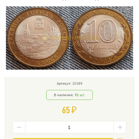
Артикул: 10189
В наличие:
31
шт.
65 ₽