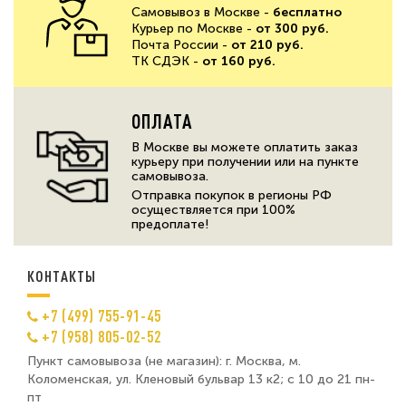
Самовывоз в Москве -
бесплатно
Курьер по Москве -
от 300 руб.
Почта России -
от 210 руб.
ТК СДЭК -
от 160 руб.
ОПЛАТА
В Москве вы можете оплатить заказ
курьеру при получении или на пункте
самовывоза.
Отправка покупок в регионы РФ
осуществляется при 100%
предоплате!
КОНТАКТЫ
+7 (499) 755-91-45
+7 (958) 805-02-52
Пункт самовывоза (не магазин): г. Москва, м.
Коломенская, ул. Кленовый бульвар 13 к2; с 10 до 21 пн-
пт