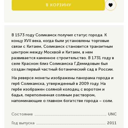
В КОРЗИНУ
В 1573 году Соликамск получил статус города. К
концу XVII века, когда были установлены торговые
связи с Китаем, Соликамск становится транзитным
центром между Москвой и Китаем, в нем
развивается каменное строительство. В 1731 году в
селе Красном близ Соликамска Г.Демидовым был
создан первый частный ботанический сад в России.
На реверсе монеты изображены панорама города и
герб Соликамска, утвержденный в 2009 году. На
гербе изображен соляной колодец с воротом и
бадья, переполненная соляным раствором,
напоминающие о главном богатстве города – соли.
Состояние
UNC
Год выпуска
2011