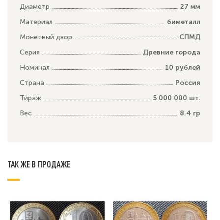
Диаметр
27 мм
Материал
биметалл
Монетный двор
СПМД
Серия
Древние города
Номинал
10 рублей
Страна
Россия
Тираж
5 000 000 шт.
Вес
8.4 гр
ТАК ЖЕ В ПРОДАЖЕ