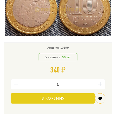
Артикул: 10199
В наличие:
50
шт.
340 ₽
В КОРЗИНУ