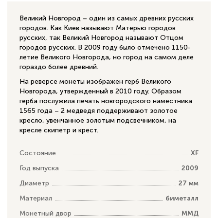
Великий Новгород – один из самых древних русских
городов. Как Киев называют Матерью городов
русских, так Великий Новгород называют Отцом
городов русских. В 2009 году было отмечено 1150-
летие Великого Новгорода, но город на самом деле
гораздо более древний.
На реверсе монеты изображен герб Великого
Новгорода, утвержденный в 2010 году. Образом
герба послужила печать новгородского наместника
1565 года – 2 медведя поддерживают золотое
кресло, увенчанное золотым подсвечником, на
кресле скипетр и крест.
Состояние
XF
Год выпуска
2009
Диаметр
27 мм
Материал
биметалл
Монетный двор
ММД