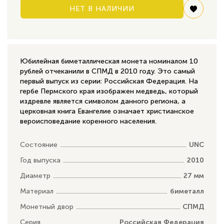
НЕТ В НАЛИЧИИ
Юбилейная биметаллическая монета номиналом 10
рублей отчеканили в СПМД в 2010 году. Это самый
первый выпуск из серии: Российская Федерация. На
гербе Пермского края изображен медведь, который
издревле является символом данного региона, а
церковная книга Евангелие означает христианское
вероисповедание коренного населения.
Состояние
UNC
Год выпуска
2010
Диаметр
27 мм
Материал
биметалл
Монетный двор
СПМД
Серия
Российская Федерация