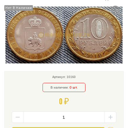
Нет В Наличии
Нет В Наличии
Артикул: 10160
В наличии:
0 шт.
0 ₽