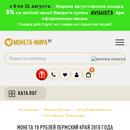
c 6 по 31 августа.
Жаркая августовская скидка
5%
на любой заказ! Введите купон
AVGUST5
при
оформлении заказа.
Скидка действует на товары которые вне акции!
0
КАТАЛОГ
На главную
Монеты России
10 рублей биметалл
Российская Федерация
МОНЕТА 10 РУБЛЕЙ ПЕРМСКИЙ КРАЙ 2010 ГОДА