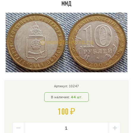
ММД
Артикул: 10247
В наличие:
44
шт.
100 ₽