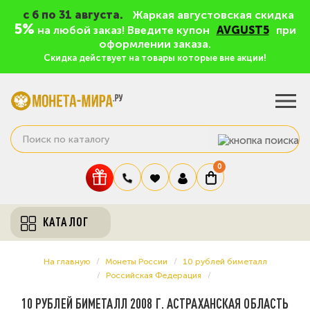
c 6 по 31 августа.
Жаркая августовская скидка
5%
на любой заказ! Введите купон
AVGUST5
при
оформлении заказа.
Скидка действует на товары которые вне акции!
0
КАТАЛОГ
На главную
Монеты России
10 рублей биметалл
Российская Федерация
10 РУБЛЕЙ БИМЕТАЛЛ 2008 Г. АСТРАХАНСКАЯ ОБЛАСТЬ