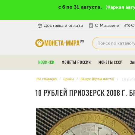
c 6 по 31 августа.
Жаркая авг
Доставка и оплата
О Магазине
О
НОВИНКИ
МОНЕТЫ РОССИИ
МОНЕТЫ СССР
ЗА
На главную
Браки
Выкус (Край листа)
10 руб
10 РУБЛЕЙ ПРИОЗЕРСК 2008 Г. 