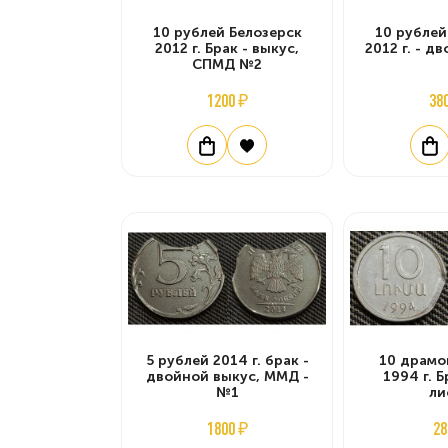
10 рублей Белозерск
10 рублей
2012 г. Брак - выкус,
2012 г. - д
СПМД №2
1200 ₽
38
5 рублей 2014 г. брак -
10 драмо
двойной выкус, ММД -
1994 г. Б
№1
ли
1800 ₽
28