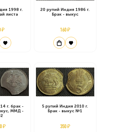
дия 1998 г.
20 рупий Индия 1986 г.
рай листа
Брак - выкус
0 ₽
160 ₽
14 г. брак -
5 рупий Индия 2010 г.
кус, ММД -
Брак - выкус №1
2
0 ₽
350 ₽