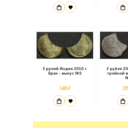
5 рупий Индия 2010 г.
2 рубля 20
Брак - выкус №2
тройной 
1400 ₽
23