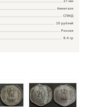
27 мм
биметалл
СПМД
10 рублей
Россия
8.4 гр