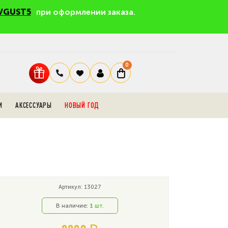
VGUST5
при оформлении заказа.
0
И
АКСЕССУАРЫ
НОВЫЙ ГОД
Артикул: 13027
В наличие:
1
шт.