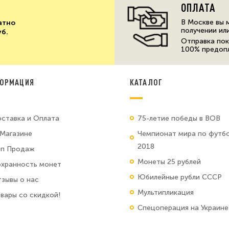
ОПЛАТА
В Москве вы 
атно
получении ил
уб.
Отправка пок
100% предоп
ОРМАЦИЯ
КАТАЛОГ
ставка и Оплата
75-летие победы в ВОВ
Магазине
Чемпионат мира по футб
2018
оп Продаж
Монеты 25 рублей
хранность монет
Юбилейные рубли СССР
зывы о нас
Мультипликация
вары со скидкой!
Спецоперация на Украине