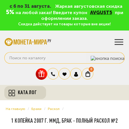
c 6 по 31 августа.
Жаркая августовская скидка
5%
на любой заказ! Введите купон
AVGUST5
при
оформлении заказа.
Скидка действует на товары которые вне акции!
0
КАТАЛОГ
На главную
Браки
Раскол
1 КОПЕЙКА 2007 Г. ММД, БРАК - ПОЛНЫЙ РАСКОЛ №2