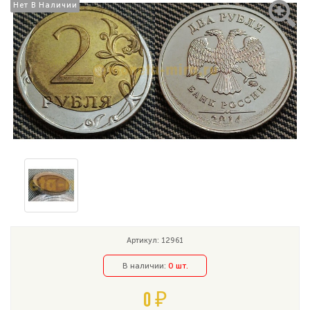
Нет В Наличии
Нет В Наличии
Артикул: 12961
В наличии:
0 шт.
0 ₽