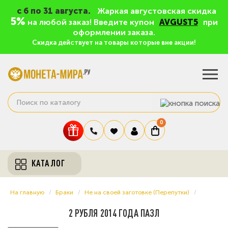
c 6 по 31 августа.
Жаркая августовская скидка
5%
на любой заказ! Введите купон
AVGUST5
при
оформлении заказа.
Скидка действует на товары которые вне акции!
0
КАТАЛОГ
На главную
Браки
Не на своей заготовке (Перепутки)
2 РУБЛЯ 2014 ГОДА ПАЗЛ