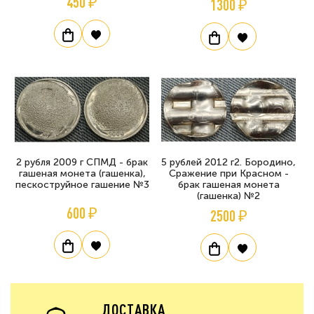
450 ₽
1300 ₽
2 рубля 2009 г СПМД - брак
5 рублей 2012 г2. Бородино,
гашеная монета (гашенка),
Сражение при Красном -
пескоструйное гашение №3
брак гашеная монета
(гашенка) №2
600 ₽
2500 ₽
ДОСТАВКА