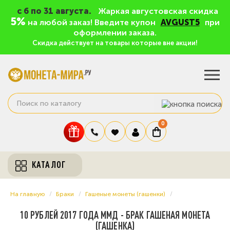
c 6 по 31 августа.
Жаркая августовская скидка
5%
на любой заказ! Введите купон
AVGUST5
при
оформлении заказа.
Скидка действует на товары которые вне акции!
0
КАТАЛОГ
На главную
Браки
Гашеные монеты (гашенки)
10 РУБЛЕЙ 2017 ГОДА ММД - БРАК ГАШЕНАЯ МОНЕТА
(ГАШЕНКА)