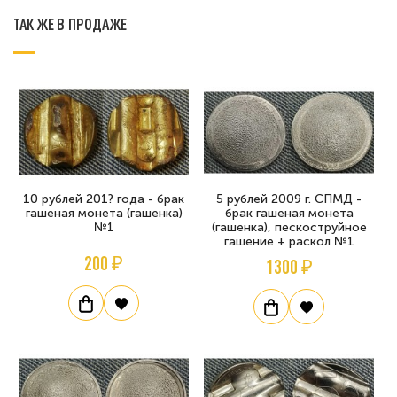
ТАК ЖЕ В ПРОДАЖЕ
10 рублей 201? года - брак
5 рублей 2009 г. СПМД -
гашеная монета (гашенка)
брак гашеная монета
№1
(гашенка), пескоструйное
гашение + раскол №1
200 ₽
1300 ₽