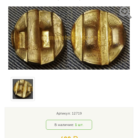
Артикул: 12719
В наличие:
1
шт.