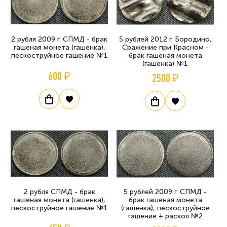
2 рубля 2009 г. СПМД - брак
5 рублей 2012 г. Бородино,
гашеная монета (гашенка),
Сражение при Красном -
пескоструйное гашение №1
брак гашеная монета
(гашенка) №1
600 ₽
2500 ₽
2 рубля СПМД - брак
5 рублей 2009 г. СПМД -
гашеная монета (гашенка),
брак гашеная монета
пескоструйное гашение №1
(гашенка), пескоструйное
гашение + раскол №2