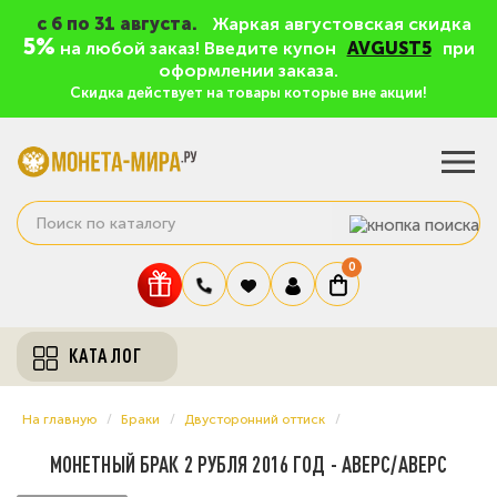
c 6 по 31 августа.
Жаркая августовская скидка
5%
на любой заказ! Введите купон
AVGUST5
при
оформлении заказа.
Скидка действует на товары которые вне акции!
0
КАТАЛОГ
На главную
Браки
Двусторонний оттиск
МОНЕТНЫЙ БРАК 2 РУБЛЯ 2016 ГОД - АВЕРС/АВЕРС