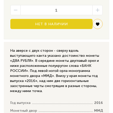
НЕТ В НАЛИЧИИ
На аверсе с двух сторон - сверху вдоль
выступающего канта указано достоинство монеты
«ДВА РУБЛЯ». В середине монеты двуглавый орел и
ниже расположенные полукругом слова «БАНК
РОССИИ». Под левой ногой орла монограмма
монетного двора «ММД». Внизу у края монеты год
выпуска «2016», над ним две горизонтальные
заостренные черты смотрящие в разные стороны,
между ними точка.
Год выпуска
2016
Монетный двор
ММД