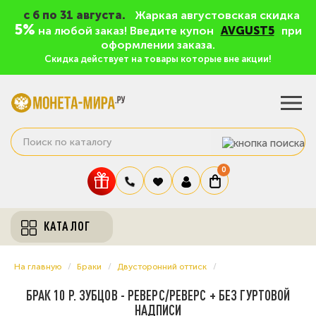
c 6 по 31 августа.
Жаркая августовская скидка
5%
на любой заказ! Введите купон
AVGUST5
при
оформлении заказа.
Скидка действует на товары которые вне акции!
0
КАТАЛОГ
На главную
Браки
Двусторонний оттиск
БРАК 10 Р. ЗУБЦОВ - РЕВЕРС/РЕВЕРС + БЕЗ ГУРТОВОЙ
НАДПИСИ