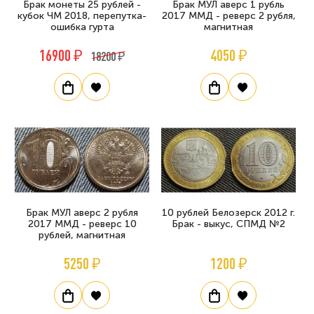
Брак монеты 25 рублей -
Брак МУЛ аверс 1 рубль
кубок ЧМ 2018, перепутка-
2017 ММД - реверс 2 рубля,
ошибка гурта
магнитная
16900 ₽
4050 ₽
18200 ₽
Брак МУЛ аверс 2 рубля
10 рублей Белозерск 2012 г.
2017 ММД - реверс 10
Брак - выкус, СПМД №2
рублей, магнитная
5250 ₽
1200 ₽