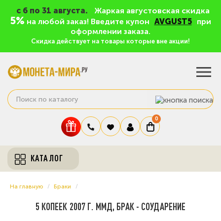
c 6 по 31 августа.
Жаркая августовская скидка
5%
на любой заказ! Введите купон
AVGUST5
при
оформлении заказа.
Скидка действует на товары которые вне акции!
0
КАТАЛОГ
На главную
Браки
5 КОПЕЕК 2007 Г. ММД, БРАК - СОУДАРЕНИЕ