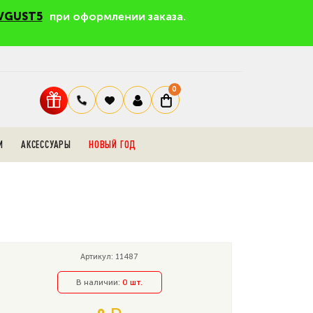
VGUST5
при оформлении заказа.
0
И
АКСЕССУАРЫ
НОВЫЙ ГОД
Артикул: 11487
В наличии:
0 шт.