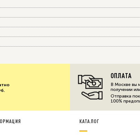
ОПЛАТА
В Москве вы 
атно
получении ил
уб.
Отправка пок
100% предоп
ОРМАЦИЯ
КАТАЛОГ