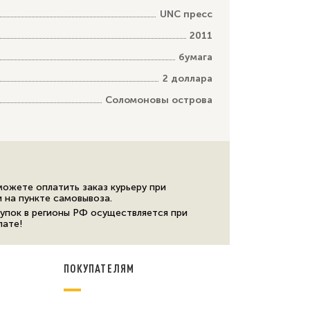
UNC пресс
2011
бумага
2 доллара
Соломоновы острова
можете оплатить заказ курьеру при
и на пункте самовывоза.
упок в регионы РФ осуществляется при
лате!
ПОКУПАТЕЛЯМ