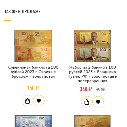
ТАК ЖЕ В ПРОДАЖЕ
Сувенирная банкнота 100
Набор из 2 банкнот 100
рублей 2023 г. Своих не
рублей 2023 г. Владимир
бросаем - золотистая
Путин, РФ - золотистая и
посеребренная
150 ₽
340 ₽
360 ₽