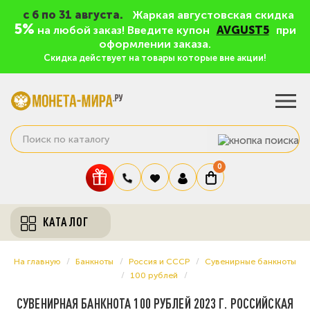
c 6 по 31 августа.
Жаркая августовская скидка
5%
на любой заказ! Введите купон
AVGUST5
при
оформлении заказа.
Скидка действует на товары которые вне акции!
0
КАТАЛОГ
На главную
Банкноты
Россия и СССР
Сувенирные банкноты
100 рублей
СУВЕНИРНАЯ БАНКНОТА 100 РУБЛЕЙ 2023 Г. РОССИЙСКАЯ