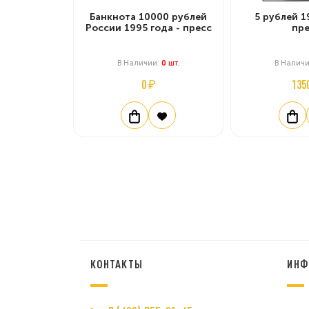
Банкнота 10000 рублей
5 рублей 1
России 1995 года - пресс
пре
В Наличии:
0
Шт.
В Налич
0 ₽
135
КОНТАКТЫ
ИНФ