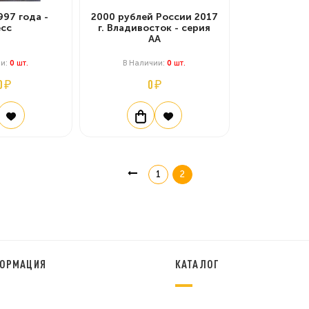
997 года -
2000 рублей России 2017
сс
г. Владивосток - серия
АА
ии:
0
Шт.
В Наличии:
0
Шт.
0 ₽
0 ₽
1
2
ОРМАЦИЯ
КАТАЛОГ