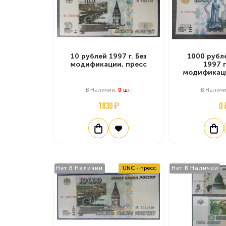
10 рублей 1997 г. Без
1000 рубл
модификации, пресс
1997 г
модификаци
В Наличии:
0
Шт.
В Налич
1830 ₽
0 
Нет В Наличии
UNC - пресс
Нет В Наличии