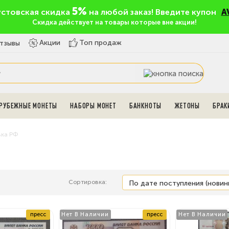
5%
устовская скидка
на любой заказ! Введите купон
A
Скидка действует на товары которые вне акции!
Топ продаж
Акции
тзывы
РУБЕЖНЫЕ МОНЕТЫ
НАБОРЫ МОНЕТ
БАНКНОТЫ
ЖЕТОНЫ
БРАК
вка РФ
Сортировка:
пресс
Нет В Наличии
пресс
Нет В Наличии