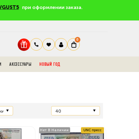
VGUST5
при оформлении заказа.
0
И
АКСЕССУАРЫ
НОВЫЙ ГОД
Нет В Наличии
UNC пресс