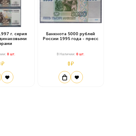
1997 г. серия
Банкнота 5000 рублей
 одинаковыми
России 1995 года - пресс
ерами
чии:
0
Шт.
В Наличии:
0
Шт.
0 ₽
0 ₽