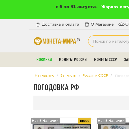
c 6 по 31 августа.
Жаркая авг
Доставка и оплата
О Магазине
О
НОВИНКИ
МОНЕТЫ РОССИИ
МОНЕТЫ СССР
ЗА
На главную
Банкноты
Россия и СССР
Погодо
ПОГОДОВКА РФ
Нет В Наличии
пресс
Нет В Наличии