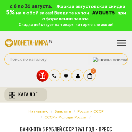
c 6 по 31 августа.
Жаркая августовская скидка
5%
на любой заказ! Введите купон
AVGUST5
при
оформлении заказа.
Скидка действует на товары которые вне акции!
0
КАТАЛОГ
На главную
Банкноты
Россия и СССР
СССР и Молодая Россия
БАНКНОТА 5 РУБЛЕЙ СССР 1961 ГОД - ПРЕСС