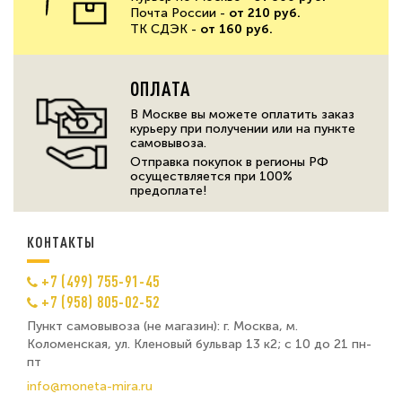
Почта России -
от 210 руб.
ТК СДЭК -
от 160 руб.
ОПЛАТА
В Москве вы можете оплатить заказ
курьеру при получении или на пункте
самовывоза.
Отправка покупок в регионы РФ
осуществляется при 100%
предоплате!
КОНТАКТЫ
+7 (499) 755-91-45
+7 (958) 805-02-52
Пункт самовывоза (не магазин): г. Москва, м.
Коломенская, ул. Кленовый бульвар 13 к2; с 10 до 21 пн-
пт
info@moneta-mira.ru