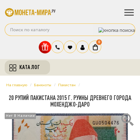
0
КАТАЛОГ
На главную
Банкноты
Пакистан
20 РУПИЙ ПАКИСТАНА 2015 Г. РУИНЫ ДРЕВНЕГО ГОРОДА
МОХЕНДЖО-ДАРО
Нет В Наличии
Нет В Наличии