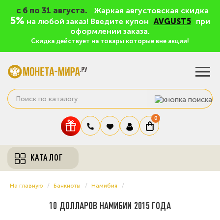
c 6 по 31 августа.
Жаркая августовская скидка
5%
на любой заказ! Введите купон
AVGUST5
при
оформлении заказа.
Скидка действует на товары которые вне акции!
0
КАТАЛОГ
На главную
Банкноты
Намибия
10 ДОЛЛАРОВ НАМИБИИ 2015 ГОДА