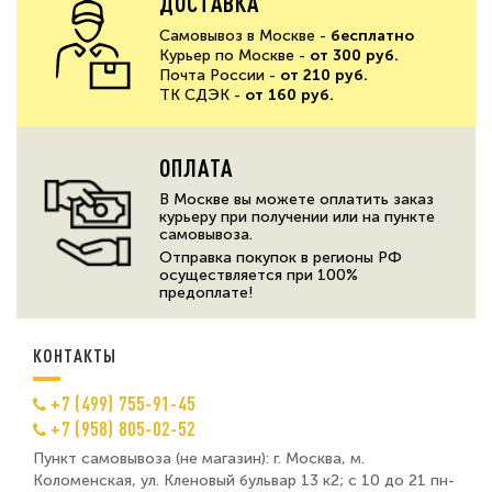
ДОСТАВКА
Самовывоз в Москве -
бесплатно
Курьер по Москве -
от 300 руб.
Почта России -
от 210 руб.
ТК СДЭК -
от 160 руб.
ОПЛАТА
В Москве вы можете оплатить заказ
курьеру при получении или на пункте
самовывоза.
Отправка покупок в регионы РФ
осуществляется при 100%
предоплате!
КОНТАКТЫ
+7 (499) 755-91-45
+7 (958) 805-02-52
Пункт самовывоза (не магазин): г. Москва, м.
Коломенская, ул. Кленовый бульвар 13 к2; с 10 до 21 пн-