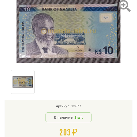
Артикул: 12673
В наличие:
1
шт.
203 ₽