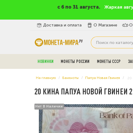
c 6 по 31 августа.
Жаркая авг
Доставка и оплата
О Магазине
О
НОВИНКИ
МОНЕТЫ РОССИИ
МОНЕТЫ СССР
ЗА
На главную
Банкноты
Папуа Новая Гвинея
20 
20 КИНА ПАПУА НОВОЙ ГВИНЕИ 2
Нет В Наличии
Нет В Наличии