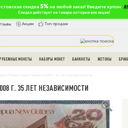
5%
устовская скидка
на любой заказ! Введите купон
A
Скидка действует на товары которые вне акции!
Топ продаж
Акции
тзывы
РУБЕЖНЫЕ МОНЕТЫ
НАБОРЫ МОНЕТ
БАНКНОТЫ
ЖЕТОНЫ
БРАК
кина Папуа Новая Гвинея 2008 г. 35 лет независимости
008 Г. 35 ЛЕТ НЕЗАВИСИМОСТИ