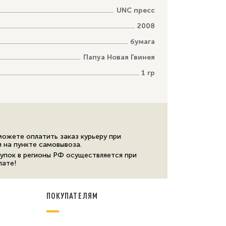
UNC пресс
2008
бумага
Папуа Новая Гвинея
1 гр
можете оплатить заказ курьеру при
и на пункте самовывоза.
упок в регионы РФ осуществляется при
лате!
ПОКУПАТЕЛЯМ