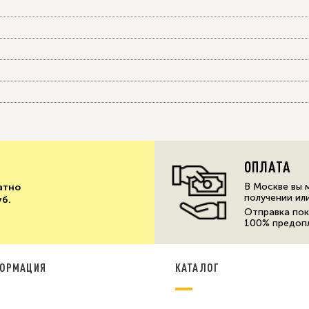
ОПЛАТА
В Москве вы 
атно
получении ил
уб.
Отправка пок
100% предоп
ОРМАЦИЯ
КАТАЛОГ