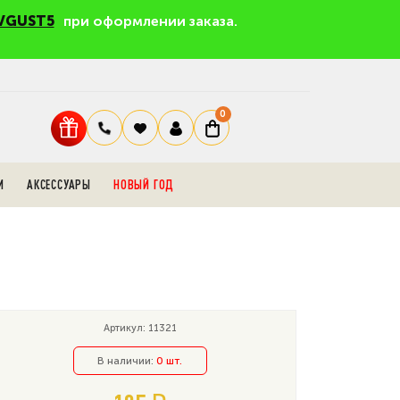
VGUST5
при оформлении заказа.
0
И
АКСЕССУАРЫ
НОВЫЙ ГОД
Артикул: 11321
В наличии:
0 шт.