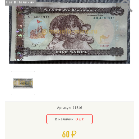
Нет В Наличии
Нет В Наличии
Артикул: 11516
В наличии:
0 шт.
60 ₽