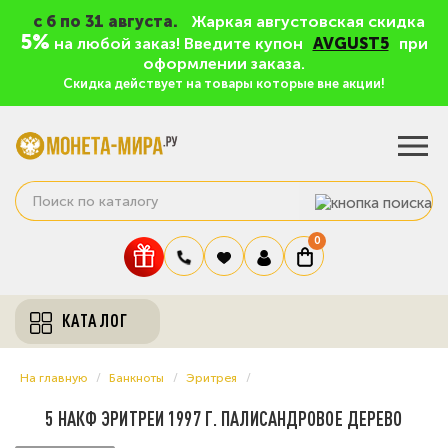
c 6 по 31 августа.
Жаркая августовская скидка
5%
на любой заказ! Введите купон
AVGUST5
при
оформлении заказа.
Скидка действует на товары которые вне акции!
0
КАТАЛОГ
На главную
Банкноты
Эритрея
5 НАКФ ЭРИТРЕИ 1997 Г. ПАЛИСАНДРОВОЕ ДЕРЕВО