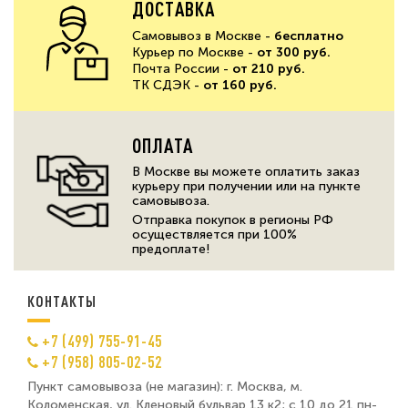
ДОСТАВКА
Самовывоз в Москве -
бесплатно
Курьер по Москве -
от 300 руб.
Почта России -
от 210 руб.
ТК СДЭК -
от 160 руб.
ОПЛАТА
В Москве вы можете оплатить заказ
курьеру при получении или на пункте
самовывоза.
Отправка покупок в регионы РФ
осуществляется при 100%
предоплате!
КОНТАКТЫ
+7 (499) 755-91-45
+7 (958) 805-02-52
Пункт самовывоза (не магазин): г. Москва, м.
Коломенская, ул. Кленовый бульвар 13 к2; с 10 до 21 пн-