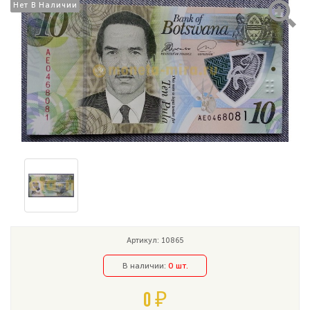
Нет В Наличии
Нет В Наличии
Артикул: 10865
В наличии:
0 шт.
0 ₽