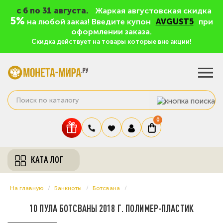
c 6 по 31 августа.
Жаркая августовская скидка
5%
на любой заказ! Введите купон
AVGUST5
при
оформлении заказа.
Скидка действует на товары которые вне акции!
0
КАТАЛОГ
На главную
Банкноты
Ботсвана
10 ПУЛА БОТСВАНЫ 2018 Г. ПОЛИМЕР-ПЛАСТИК