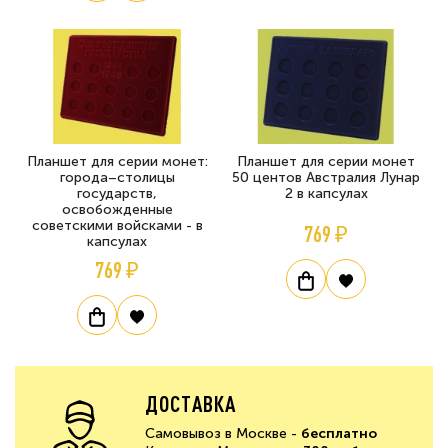
Планшет для серии монет:
Планшет для серии монет
города–столицы
50 центов Австралия Лунар
государств,
2 в капсулах
освобожденные
советскими войсками - в
769 ₽
капсулах
769 ₽
ДОСТАВКА
Самовывоз в Москве -
бесплатно