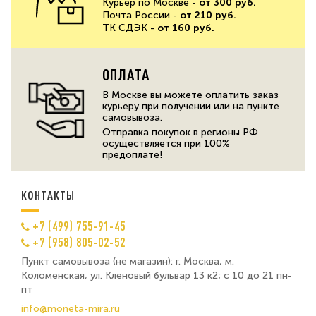
Курьер по Москве -
от 300 руб.
Почта России -
от 210 руб.
ТК СДЭК -
от 160 руб.
ОПЛАТА
В Москве вы можете оплатить заказ
курьеру при получении или на пункте
самовывоза.
Отправка покупок в регионы РФ
осуществляется при 100%
предоплате!
КОНТАКТЫ
+7 (499) 755-91-45
+7 (958) 805-02-52
Пункт самовывоза (не магазин): г. Москва, м.
Коломенская, ул. Кленовый бульвар 13 к2; с 10 до 21 пн-
пт
info@moneta-mira.ru