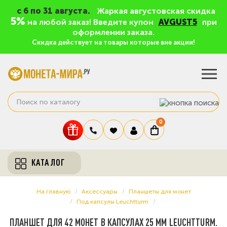
c 6 по 31 августа.
Жаркая августовская скидка
5%
на любой заказ! Введите купон
AVGUST5
при
оформлении заказа.
Скидка действует на товары которые вне акции!
0
КАТАЛОГ
На главную
Аксессуары
Планшеты для монет
Под капсулы Leuchtturm
ПЛАНШЕТ ДЛЯ 42 МОНЕТ В КАПСУЛАХ 25 ММ LEUCHTTURM.