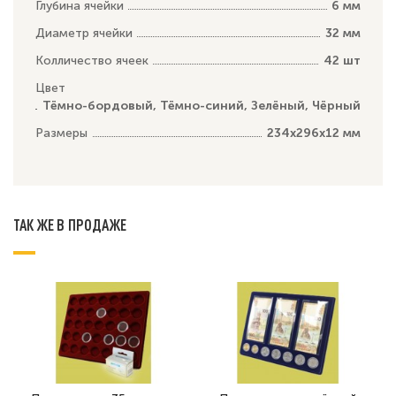
Глубина ячейки
6 мм
Диаметр ячейки
32 мм
Колличество ячеек
42 шт
Цвет
Тёмно-бордовый, Тёмно-синий, Зелёный, Чёрный
Размеры
234х296х12 мм
ТАК ЖЕ В ПРОДАЖЕ