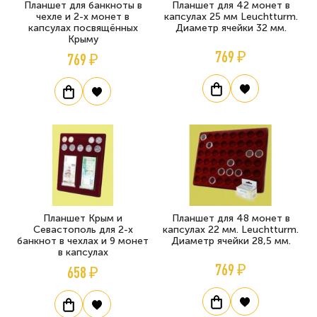
Планшет для банкноты в
Планшет для 42 монет в
чехле и 2-х монет в
капсулах 25 мм Leuchtturm.
капсулах посвящённых
Диаметр ячейки 32 мм.
Крыму
769 ₽
769 ₽
Планшет Крым и
Планшет для 48 монет в
Севастополь для 2-х
капсулах 22 мм. Leuchtturm.
банкнот в чехлах и 9 монет
Диаметр ячейки 28,5 мм.
в капсулах
769 ₽
658 ₽