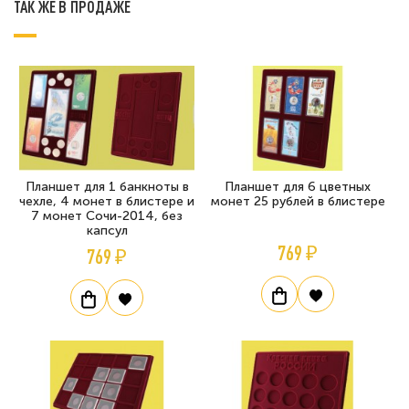
ТАК ЖЕ В ПРОДАЖЕ
Планшет для 1 банкноты в
Планшет для 6 цветных
чехле, 4 монет в блистере и
монет 25 рублей в блистере
7 монет Сочи-2014, без
капсул
769 ₽
769 ₽