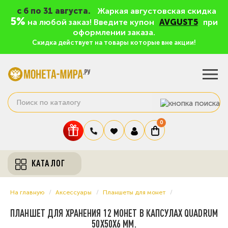
c 6 по 31 августа.
Жаркая августовская скидка
5%
на любой заказ! Введите купон
AVGUST5
при
оформлении заказа.
Скидка действует на товары которые вне акции!
0
КАТАЛОГ
На главную
Аксессуары
Планшеты для монет
ПЛАНШЕТ ДЛЯ ХРАНЕНИЯ 12 МОНЕТ В КАПСУЛАХ QUADRUM
50Х50Х6 ММ.