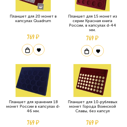
Планшет для 20 монет в
Планшет для 15 монет из
капсулах Quadrum
серии Красная книга
России, в капсулах d-44
мм.
769 ₽
769 ₽
Планшет для хранения 18
Планшет для 10-рублевых
монет России в капсулах d-
монет Города Воинской
46 мм.
Славы, без капсул
769 ₽
769 ₽