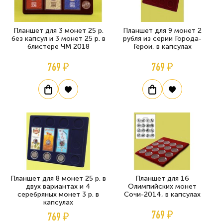
Планшет для 3 монет 25 р.
Планшет для 9 монет 2
без капсул и 3 монет 25 р. в
рубля из серии Города-
блистере ЧМ 2018
Герои, в капсулах
769 ₽
769 ₽
Планшет для 8 монет 25 р. в
Планшет для 16
двух вариантах и 4
Олимпийских монет
серебряных монет 3 р. в
Сочи-2014, в капсулах
капсулах
769 ₽
769 ₽