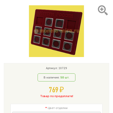
Артикул: 10729
В наличие:
50
шт.
769 ₽
Товар по предоплате!
Цвет отделки