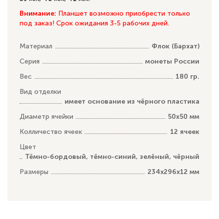
Внимание:
Планшет возможно приобрести только
под заказ! Срок ожидания 3-5 рабочих дней.
Материал
Флок (Бархат)
Серия
монеты России
Вес
180 гр.
Вид отделки
имеет основание из чёрного пластика
Диаметр ячейки
50х50 мм
Колличество ячеек
12 ячеек
Цвет
Тёмно-бордовый, тёмно-синий, зелёный, чёрный
Размеры
234х296х12 мм