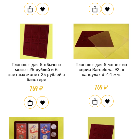
Планшет для 6 обычных
Планшет для 6 монет из
монет 25 рублей и 6
серии Barcelona-92, в
цветных монет 25 рублей в
капсулах d-44 мм.
блистере
769 ₽
769 ₽