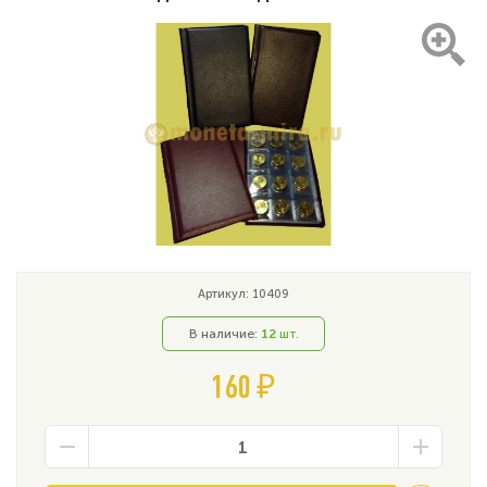
Артикул: 10409
В наличие:
12
шт.
160 ₽