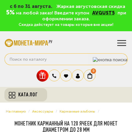
c 6 по 31 августа.
Жаркая августовская скидка
5%
на любой заказ! Введите купон
AVGUST5
при
оформлении заказа.
Скидка действует на товары которые вне акции!
0
КАТАЛОГ
На главную
Аксессуары
Карманные альбомы
МОНЕТНИК КАРМАННЫЙ НА 120 ЯЧЕЕК ДЛЯ МОНЕТ
ДИАМЕТРОМ ДО 28 ММ