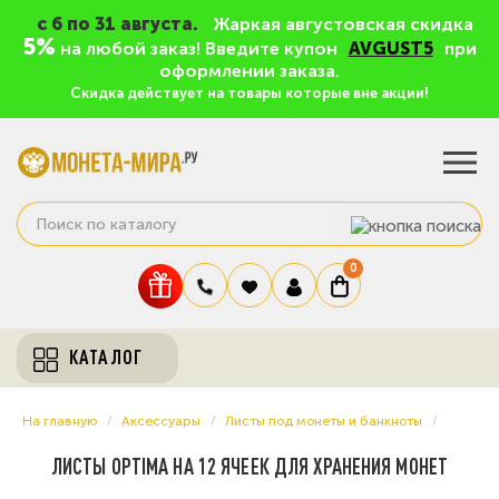
c 6 по 31 августа.
Жаркая августовская скидка
5%
на любой заказ! Введите купон
AVGUST5
при
оформлении заказа.
Скидка действует на товары которые вне акции!
0
КАТАЛОГ
На главную
Аксессуары
Листы под монеты и банкноты
ЛИСТЫ OPTIMA НА 12 ЯЧЕЕК ДЛЯ ХРАНЕНИЯ МОНЕТ