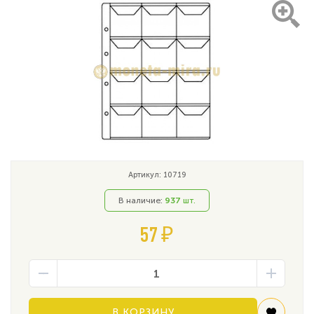
Артикул: 10719
В наличие:
937
шт.
57 ₽
В КОРЗИНУ