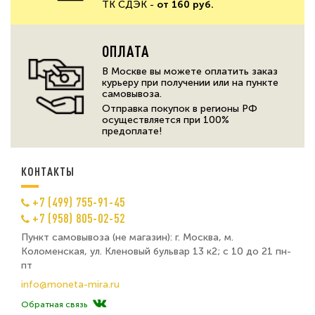
ТК СДЭК -
от 160 руб.
ОПЛАТА
В Москве вы можете оплатить заказ
курьеру при получении или на пункте
самовывоза.
Отправка покупок в регионы РФ
осуществляется при 100%
предоплате!
КОНТАКТЫ
+7 (499) 755-91-45
+7 (958) 805-02-52
Пункт самовывоза (не магазин): г. Москва, м.
Коломенская, ул. Кленовый бульвар 13 к2; с 10 до 21 пн-
пт
info@moneta-mira.ru
Обратная связь