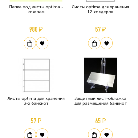
Папка под листы optima -
Листы optima для хранения
кож.зам
12 холдеров
980 ₽
57 ₽
Листы optima для хранения
Защитный лист-обложка
3-х банкнот
для размещения банкнот
57 ₽
65 ₽