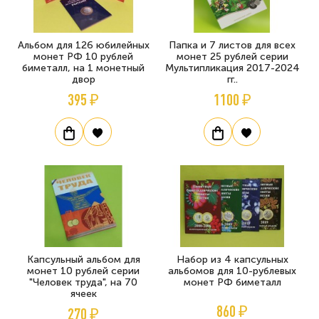
Альбом для 126 юбилейных
Папка и 7 листов для всех
монет РФ 10 рублей
монет 25 рублей серии
биметалл, на 1 монетный
Мультипликация 2017-2024
двор
гг..
395 ₽
1100 ₽
Капсульный альбом для
Набор из 4 капсульных
монет 10 рублей серии
альбомов для 10-рублевых
"Человек труда", на 70
монет РФ биметалл
ячеек
860 ₽
270 ₽