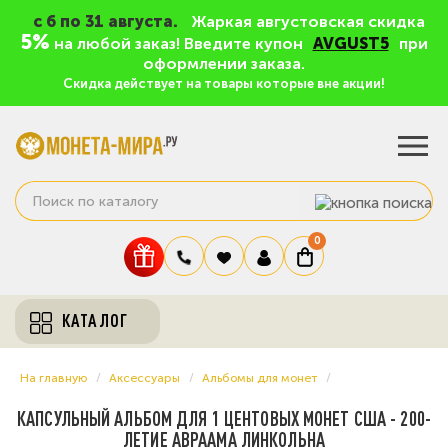
c 6 по 31 августа.
Жаркая августовская скидка
5%
на любой заказ! Введите купон
AVGUST5
при
оформлении заказа.
Скидка действует на товары которые вне акции!
0
КАТАЛОГ
На главную
Аксессуары
Альбомы для монет
КАПСУЛЬНЫЙ АЛЬБОМ ДЛЯ 1 ЦЕНТОВЫХ МОНЕТ США - 200-
ЛЕТИЕ АВРААМА ЛИНКОЛЬНА