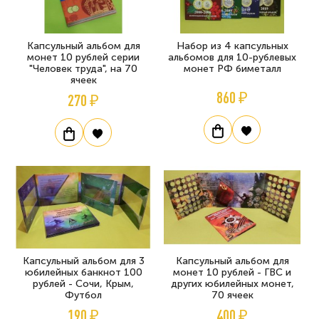
Капсульный альбом для
Набор из 4 капсульных
монет 10 рублей серии
альбомов для 10-рублевых
"Человек труда", на 70
монет РФ биметалл
ячеек
860 ₽
270 ₽
Капсульный альбом для 3
Капсульный альбом для
юбилейных банкнот 100
монет 10 рублей - ГВС и
рублей - Сочи, Крым,
других юбилейных монет,
Футбол
70 ячеек
190 ₽
400 ₽