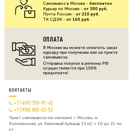
Самовывоз в Москве -
бесплатно
Курьер по Москве -
от 300 руб.
Почта России -
от 210 руб.
ТК СДЭК -
от 160 руб.
ОПЛАТА
В Москве вы можете оплатить заказ
курьеру при получении или на пункте
самовывоза.
Отправка покупок в регионы РФ
осуществляется при 100%
предоплате!
КОНТАКТЫ
+7 (499) 755-91-45
+7 (958) 805-02-52
Пункт самовывоза (не магазин): г. Москва, м.
Коломенская, ул. Кленовый бульвар 13 к2; с 10 до 21 пн-
пт