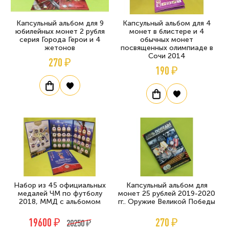
Капсульный альбом для 9
Капсульный альбом для 4
юбилейных монет 2 рубля
монет в блистере и 4
серия Города Герои и 4
обычных монет
жетонов
посвященных олимпиаде в
Сочи 2014
270 ₽
190 ₽
Набор из 45 официальных
Капсульный альбом для
медалей ЧМ по футболу
монет 25 рублей 2019-2020
2018, ММД с альбомом
гг.. Оружие Великой Победы
19600 ₽
270 ₽
20250 ₽