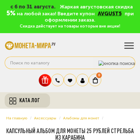
c 6 по 31 августа.
Жаркая августовская скидка
5%
на любой заказ! Введите купон
AVGUST5
при
оформлении заказа.
Скидка действует на товары которые вне акции!
0
КАТАЛОГ
На главную
Аксессуары
Альбомы для монет
КАПСУЛЬНЫЙ АЛЬБОМ ДЛЯ МОНЕТЫ 25 РУБЛЕЙ СТРЕЛЬБА
ИЗ КАРАБИНА