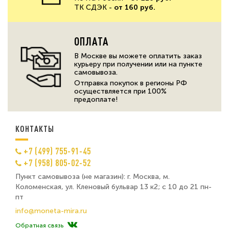
ТК СДЭК -
от 160 руб.
ОПЛАТА
В Москве вы можете оплатить заказ
курьеру при получении или на пункте
самовывоза.
Отправка покупок в регионы РФ
осуществляется при 100%
предоплате!
КОНТАКТЫ
+7 (499) 755-91-45
+7 (958) 805-02-52
Пункт самовывоза (не магазин): г. Москва, м.
Коломенская, ул. Кленовый бульвар 13 к2; с 10 до 21 пн-
пт
info@moneta-mira.ru
Обратная связь