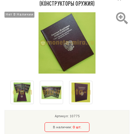
(КОНСТРУКТОРЫ ОРУЖИЯ)
Нет В Наличии
Нет В Наличии
Артикул: 10775
В наличии:
0 шт.