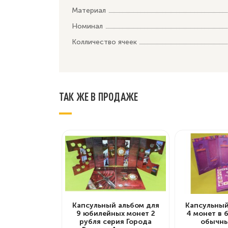
Материал
Номинал
Колличество ячеек
ТАК ЖЕ В ПРОДАЖЕ
Капсульный альбом для
Капсульный
9 юбилейных монет 2
4 монет в 
рубля серия Города
обычны