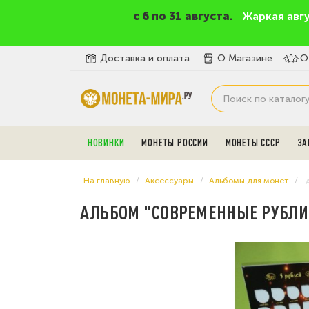
c 6 по 31 августа.
Жаркая авг
Доставка и оплата
О Магазине
О
НОВИНКИ
МОНЕТЫ РОССИИ
МОНЕТЫ СССР
ЗА
На главную
Аксессуары
Альбомы для монет
АЛЬБОМ "СОВРЕМЕННЫЕ РУБЛИ" 