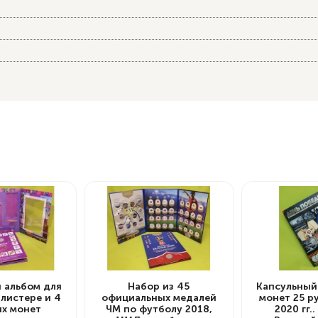
 альбом для
Набор из 45
Капсульный
блистере и 4
официальных медалей
монет 25 р
х монет
ЧМ по футболу 2018,
2020 гг.