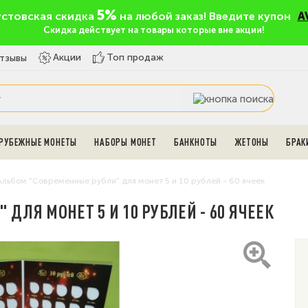
5%
устовская скидка
на любой заказ! Введите купон
A
Скидка действует на товары которые вне акции!
Топ продаж
Акции
тзывы
РУБЕЖНЫЕ МОНЕТЫ
НАБОРЫ МОНЕТ
БАНКНОТЫ
ЖЕТОНЫ
БРАК
Альбом "Современные рубли" для монет 5 и 10 рублей - 60 ячеек
ДЛЯ МОНЕТ 5 И 10 РУБЛЕЙ - 60 ЯЧЕЕК