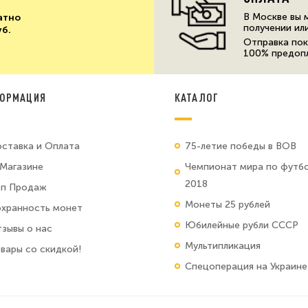
В Москве вы 
атно
получении ил
уб.
Отправка пок
100% предоп
ОРМАЦИЯ
КАТАЛОГ
ставка и Оплата
75-летие победы в ВОВ
Магазине
Чемпионат мира по футб
2018
оп Продаж
Монеты 25 рублей
хранность монет
Юбилейные рубли СССР
зывы о нас
Мультипликация
вары со скидкой!
Спецоперация на Украине