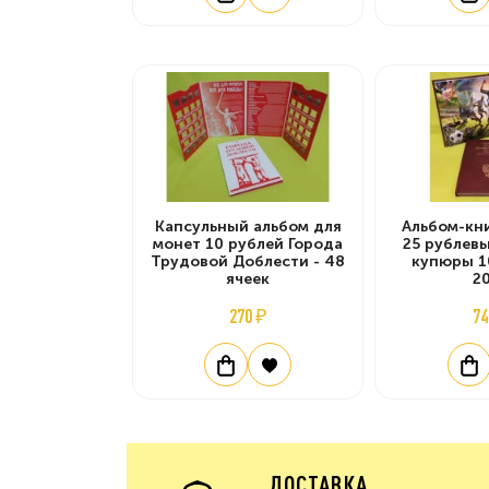
Капсульный альбом для
Альбом-кни
монет 10 рублей Города
25 рублевы
Трудовой Доблести - 48
купюры 1
ячеек
2
270 ₽
74
ДОСТАВКА