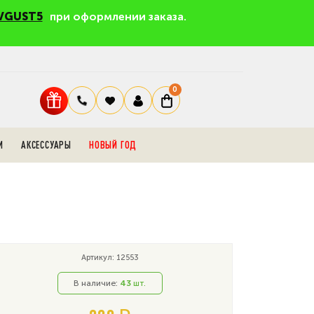
VGUST5
при оформлении заказа.
0
И
АКСЕССУАРЫ
НОВЫЙ ГОД
Артикул: 12553
В наличие:
43
шт.