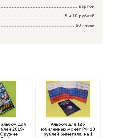
картон
5 и 10 рублей
60 ячеек
 альбом для
Альбом для 126
ублей 2019-
юбилейных монет РФ 10
. Оружие
рублей биметалл, на 1